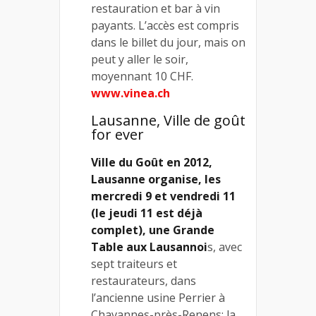
restauration et bar à vin
payants. L’accès est compris
dans le billet du jour, mais on
peut y aller le soir,
moyennant 10 CHF.
www.vinea.ch
Lausanne, Ville de goût
for ever
Ville du Goût en 2012,
Lausanne organise, les
mercredi 9 et vendredi 11
(le jeudi 11 est déjà
complet), une Grande
Table aux Lausannoi
s, avec
sept traiteurs et
restaurateurs, dans
l’ancienne usine Perrier à
Chavannes-près-Renens: la