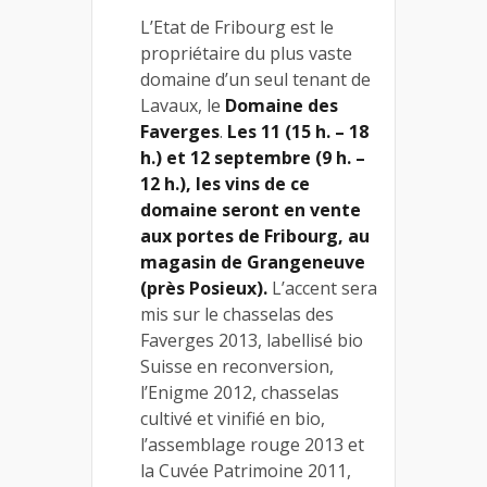
L’Etat de Fribourg est le
propriétaire du plus vaste
domaine d’un seul tenant de
Lavaux, le
Domaine des
Faverges
.
Les 11 (15 h. – 18
h.) et 12 septembre (9 h. –
12 h.), les vins de ce
domaine seront en vente
aux portes de Fribourg, au
magasin de Grangeneuve
(près Posieux).
L’accent sera
mis sur le chasselas des
Faverges 2013, labellisé bio
Suisse en reconversion,
l’Enigme 2012, chasselas
cultivé et vinifié en bio,
l’assemblage rouge 2013 et
la Cuvée Patrimoine 2011,