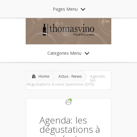
Pages Menu
Categories Menu
Home
Actus - News
Agenda:
les
dégustations à venir (automne 2015)
Agenda: les
dégustations à