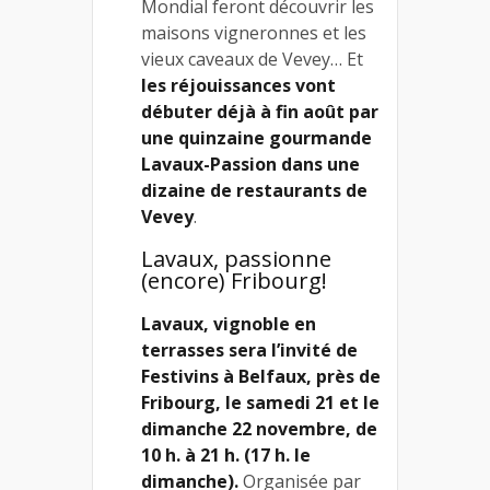
Mondial feront découvrir les
maisons vigneronnes et les
vieux caveaux de Vevey… Et
les réjouissances vont
débuter déjà à fin août par
une quinzaine gourmande
Lavaux-Passion dans une
dizaine de restaurants de
Vevey
.
Lavaux, passionne
(encore) Fribourg!
Lavaux, vignoble en
terrasses sera l’invité de
Festivins à Belfaux, près de
Fribourg, le samedi 21 et le
dimanche 22 novembre, de
10 h. à 21 h. (17 h. le
dimanche).
Organisée par