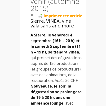
venir (automne
2015)
A
Imprimer cet article
Sierre, VINEA, vins
valaisans and more
A Sierre, le vendredi 4
septembre (16 h – 20 h) et
le samedi 5 septembre (11
h – 19 h), se tiendra Vinea
,
qui promet des dégustations
auprès de 150 producteurs
(et groupes de producteurs),
avec des animations, de la
restauration. Accès 30 CHF.
Nouveauté, le soir, la
dégustation se prolongera
de 19 à 23 h dans une
ambiance lounge
, avec