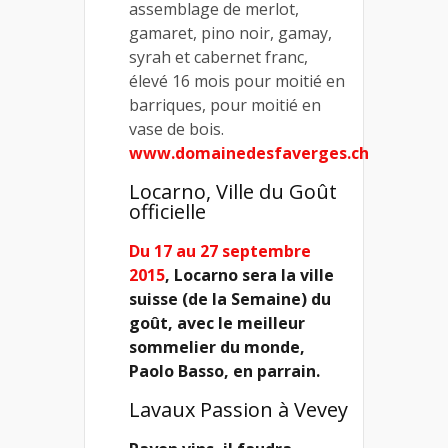
assemblage de merlot,
gamaret, pino noir, gamay,
syrah et cabernet franc,
élevé 16 mois pour moitié en
barriques, pour moitié en
vase de bois.
www.domainedesfaverges.ch
Locarno, Ville du Goût
officielle
Du 17 au 27 septembre
2015
, Locarno sera la ville
suisse (de la Semaine) du
goût, avec le meilleur
sommelier du monde,
Paolo Basso, en parrain.
Lavaux Passion à Vevey