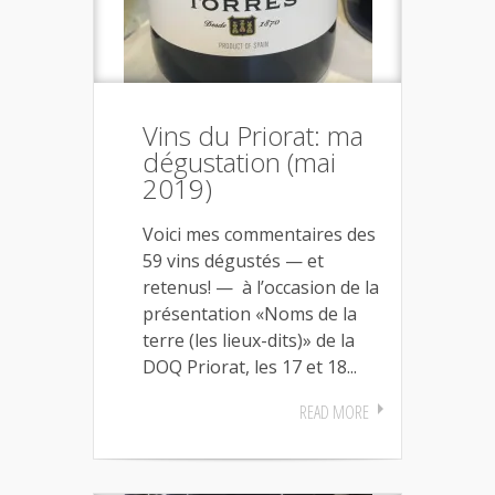
Vins du Priorat: ma
dégustation (mai
2019)
Voici mes commentaires des
59 vins dégustés — et
retenus! — à l’occasion de la
présentation «Noms de la
terre (les lieux-dits)» de la
DOQ Priorat, les 17 et 18...
READ MORE