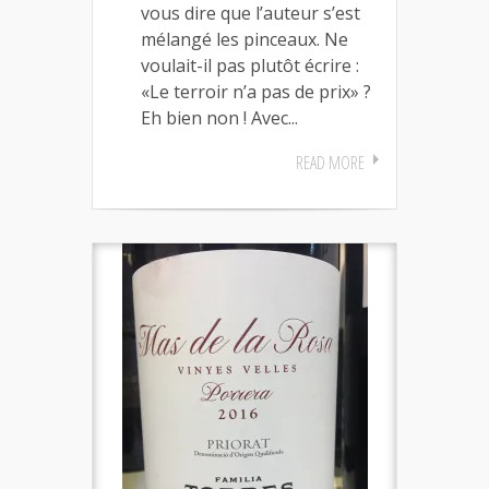
vous dire que l’auteur s’est
mélangé les pinceaux. Ne
voulait-il pas plutôt écrire :
«Le terroir n’a pas de prix» ?
Eh bien non ! Avec...
READ MORE