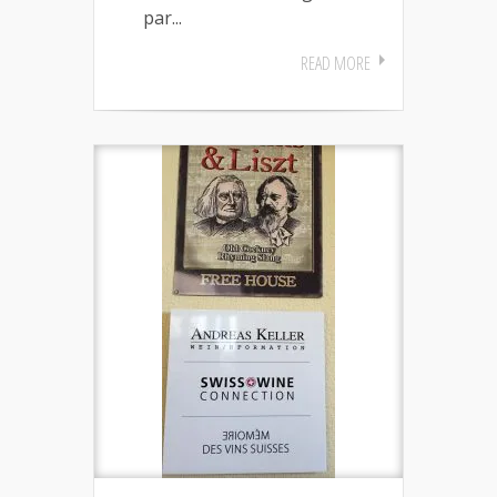
par...
READ MORE