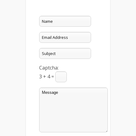
Captcha:
3 + 4 =