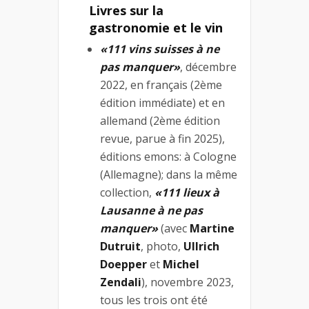
Livres sur la
gastronomie et le vin
«111 vins suisses à ne
pas manquer»
, décembre
2022, en français (2ème
édition immédiate) et en
allemand (2ème édition
revue, parue à fin 2025),
éditions emons: à Cologne
(Allemagne); dans la même
collection,
«111 lieux à
Lausanne à ne pas
manquer»
(avec
Martine
Dutruit
, photo,
Ullrich
Doepper
et
Michel
Zendali
), novembre 2023,
tous les trois ont été