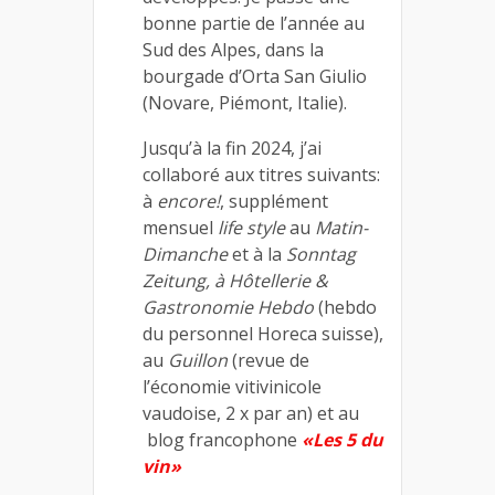
bonne partie de l’année au
Sud des Alpes, dans la
bourgade d’Orta San Giulio
(Novare, Piémont, Italie).
Jusqu’à la fin 2024, j’ai
collaboré aux titres suivants:
à
encore!
, supplément
mensuel
life style
au
Matin-
Dimanche
et à la
Sonntag
Zeitung
, à
Hôtellerie &
Gastronomie Hebdo
(hebdo
du personnel Horeca suisse),
au
Guillon
(revue de
l’économie vitivinicole
vaudoise, 2 x par an) et au
blog francophone
«Les 5 du
vin»