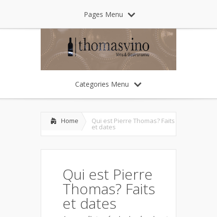
Pages Menu
Categories Menu
Home
Qui est Pierre Thomas? Faits
et dates
Qui est Pierre
Thomas? Faits
et dates