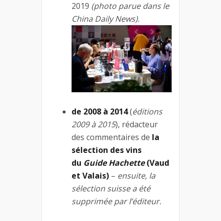
2019
(photo parue dans le
China Daily News).
de 2008 à 2014
(
éditions
2009 à 2015
), rédacteur
des commentaires de
la
sélection des vins
du
Guide Hachette
(Vaud
et Valais)
–
ensuite, la
sélection suisse a été
supprimée par l’éditeur.