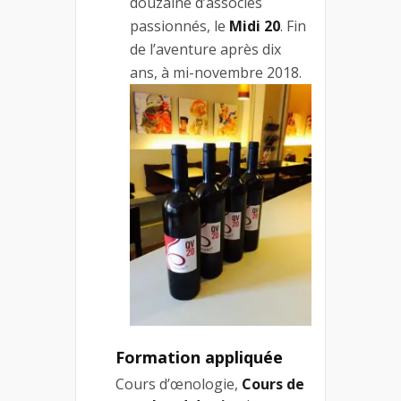
douzaine d’associés
passionnés, le
Midi 20
. Fin
de l’aventure après dix
ans, à mi-novembre 2018.
Formation appliquée
Cours d’œnologie,
Cours de