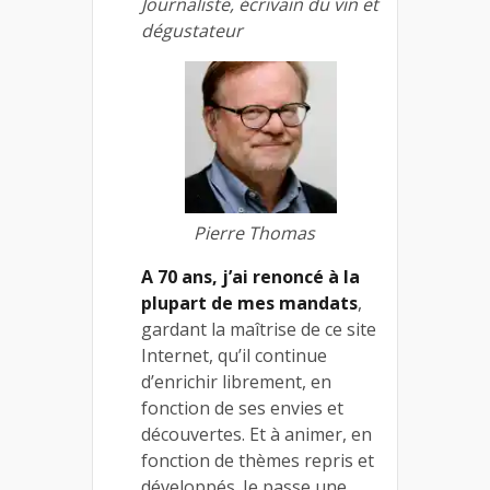
Journaliste, écrivain du vin et
dégustateur
Pierre Thomas
A 70 ans, j’ai renoncé à la
plupart de mes mandats
,
gardant la maîtrise de ce site
Internet, qu’il continue
d’enrichir librement, en
fonction de ses envies et
découvertes. Et à animer, en
fonction de thèmes repris et
développés. Je passe une