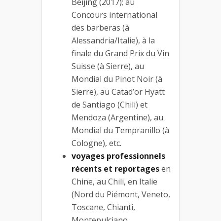
Beijing (2017); au
Concours international
des barberas (à
Alessandria/Italie), à la
finale du Grand Prix du Vin
Suisse (à Sierre), au
Mondial du Pinot Noir (à
Sierre), au Catad’or Hyatt
de Santiago (Chili) et
Mendoza (Argentine), au
Mondial du Tempranillo (à
Cologne), etc.
voyages professionnels
récents et reportages
en
Chine, au Chili, en Italie
(Nord du Piémont, Veneto,
Toscane, Chianti,
Montepulciano,