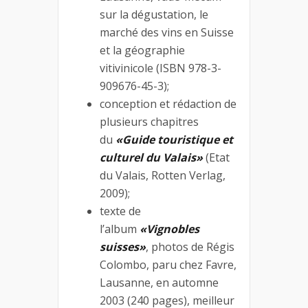
sur la dégustation, le
marché des vins en Suisse
et la géographie
vitivinicole (ISBN 978-3-
909676-45-3);
conception et rédaction de
plusieurs chapitres
du
«Guide touristique et
culturel du Valais»
(Etat
du Valais, Rotten Verlag,
2009);
texte de
l’album
«Vignobles
suisses»
, photos de Régis
Colombo, paru chez Favre,
Lausanne, en automne
2003 (240 pages), meilleur