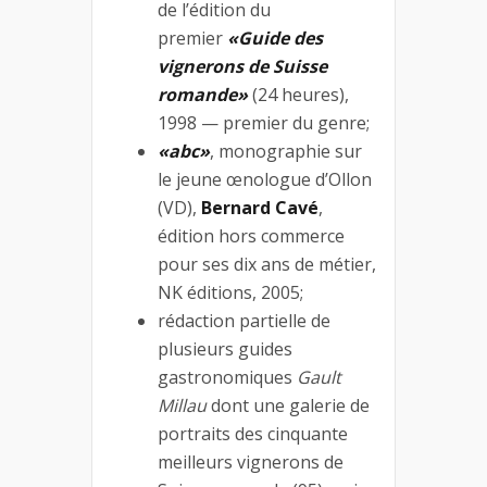
de l’édition du
premier
«Guide des
vignerons de Suisse
romande»
(24 heures),
1998 — premier du genre;
«abc»
, monographie sur
le jeune œnologue d’Ollon
(VD),
Bernard Cavé
,
édition hors commerce
pour ses dix ans de métier,
NK éditions, 2005;
rédaction partielle de
plusieurs guides
gastronomiques
Gault
Millau
dont une galerie de
portraits des cinquante
meilleurs vignerons de