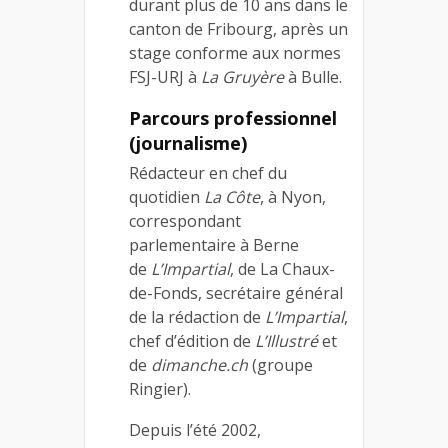
durant plus de 10 ans dans le
canton de Fribourg, après un
stage conforme aux normes
FSJ-URJ à
La Gruyère
à Bulle.
Parcours professionnel
(journalisme)
Rédacteur en chef du
quotidien
La Côte
, à Nyon,
correspondant
parlementaire à Berne
de
L’Impartial
, de La Chaux-
de-Fonds, secrétaire général
de la rédaction de
L’Impartial
,
chef d’édition de
L’Illustré
et
de
dimanche.ch
(groupe
Ringier).
Depuis l’été 2002,