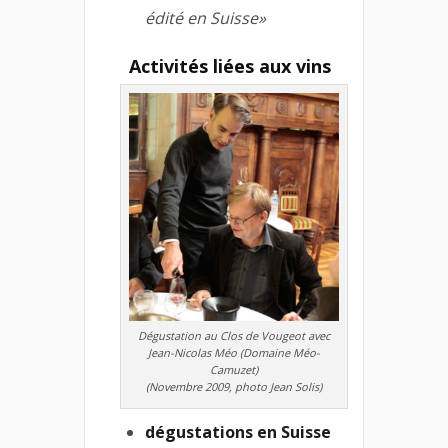
édité en Suisse»
Activités liées aux vins
Dégustation au Clos de Vougeot avec
Jean-Nicolas Méo (Domaine Méo-
Camuzet)
(Novembre 2009, photo Jean Solis)
dégustations en Suisse