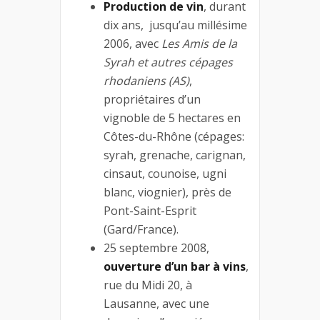
Production de vin
, durant
dix ans, jusqu’au millésime
2006, avec
Les Amis de la
Syrah et autres cépages
rhodaniens (AS)
,
propriétaires d’un
vignoble de 5 hectares en
Côtes-du-Rhône (cépages:
syrah, grenache, carignan,
cinsaut, counoise, ugni
blanc, viognier), près de
Pont-Saint-Esprit
(Gard/France).
25 septembre 2008,
ouverture d’un bar à vins
,
rue du Midi 20, à
Lausanne, avec une