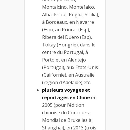
Montalcino, Montefalco,
Alba, Frioul, Puglia, Sicilia),
à Bordeaux, en Navarre
(Esp), au Priorat (Esp),
Ribera del Duero (Esp),
Tokay (Hongrie), dans le
centre du Portugal, à
Porto et en Alentejo
(Portugal), aux Etats-Unis
(Californie), en Australie
(région d’Adélaïde),etc.
plusieurs voyages et
reportages en Chine
en
2005 (pour l’édition
chinoise du Concours
Mondial de Bruxelles à
Shanghai), en 2013 (trois