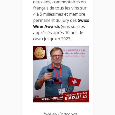
deux ans, commentaires en
français de tous les vins sur
4 à 5 millésimes et membre
permanent du jury des
Swiss
Wine Awards
(vins suisses
appréciés après 10 ans de
cave) jusqu’en 2023.
Juré au Concours