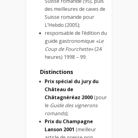
Suisse romande (95), puis
des meilleures de caves de
Suisse romande pour
L’Hebdo (2005);
responsable de l’édition du
guide gastronomique
«Le
Coup de Fourchette»
(24
heures) 1998 – 99.
Distinctions
Prix spécial du jury du
Château de
Châtagnéréaz 2000
(pour
le
Guide des vignerons
romands
);
Prix du Champagne
Lanson 2001
(meilleur
article de presse non