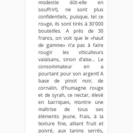
modestie dût-elle en
souffrir!), ne sont plus
confidentiels, puisque, tel ce
rouge, ils sont tirés à 30'000
bouteilles. A près de 30
francs, on voit que le «haut
de gamme» n’a pas à faire
rougir les viticulteurs
valaisans, sinon d’aise… Le
consommateur en a
pourtant pour son argent! A
base de pinot noir, de
cornalin, d’humagne rouge
et de syrah, ce nectar, élevé
en barriques, montre une
maîtrise de tous ses
éléments: jeune, frais, à la
texture fine, alliant fruit et
poivré, aux tanins serrés,