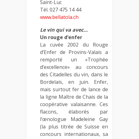
Saint-Luc
Tél. 027 475 14 44
www.bellatola.ch
Le vin qui va avec…
Un rouge d’enfer
La cuvée 2002 du Rouge
d’Enfer de Provins-Valais a
remporté un «Trophée
d’excellence» au concours
des Citadelles du vin, dans le
Bordelais, en juin. Enfer,
mais surtout fer de lance de
la ligne Maître de Chais de la
coopérative valaisanne. Ces
flacons, élaborés par
l’œnologue Madeleine Gay
(la plus titrée de Suisse en
concours internationaux, sa