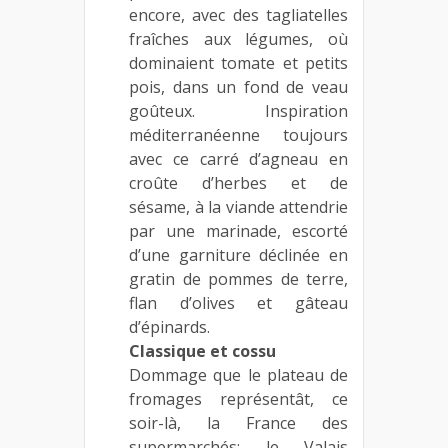
encore, avec des tagliatelles
fraîches aux légumes, où
dominaient tomate et petits
pois, dans un fond de veau
goûteux. Inspiration
méditerranéenne toujours
avec ce carré d’agneau en
croûte d’herbes et de
sésame, à la viande attendrie
par une marinade, escorté
d’une garniture déclinée en
gratin de pommes de terre,
flan d’olives et gâteau
d’épinards.
Classique et cossu
Dommage que le plateau de
fromages représentât, ce
soir-là, la France des
supermarchés: le Valais