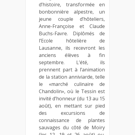
d’histoire, transformée en
bonbonnière alpestre, un
jeune couple d’hôteliers,
Anne-Françoise et Claude
Buchs-Favre. Diplômés de
l’Ecole hôtelière de
Lausanne, ils recevront les
anciens élèves à fin
septembre. L’été, ils
prennent part à l’animation
de la station anniviarde, telle
le «marché culinaire de
Chandolin», où le Tessin est
invité d’honneur (du 13 au 15
août), en mettant sur pied
des excursions de
connaissance de plantes
sauvages du côté de Moiry
(les 12, 19 et 26 août) ou,