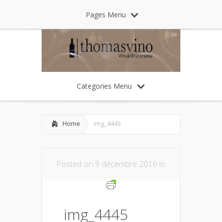
Pages Menu
Categories Menu
Home
img_4445
Posted on 9 décembre 2016 in
img_4445