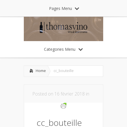
Pages Menu
Categories Menu
Home
cc_bouteille
Posted on 16 février 2018 in
cc_bouteille