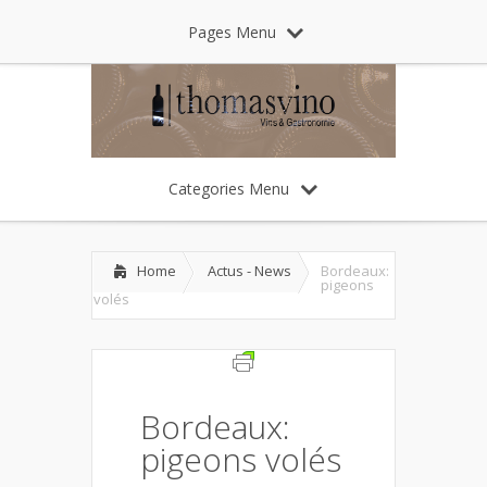
Pages Menu
Categories Menu
Home
Actus - News
Bordeaux:
pigeons
volés
Bordeaux:
pigeons volés