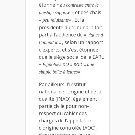
étonné «
du contraste entre le
» et des chais
prestige supposé
«
« . Et la
peu reluisants
présidente du tribunal a fait
part à l’audience de «
vignes à
« , selon un rapport
l’abandon
d’experts, et s’est étonnée
que le siège social de la EARL
«
» soit «
Vignobles XO
une
« .
simple boîte à lettres
Par ailleurs, l’Institut
national de l’origine et de la
qualité (INAO), également
partie civile pour non-
respect du cahier des
charges de l’appellation
d’origine contrôlée (AOC),
s’est vu octroyer l’euro