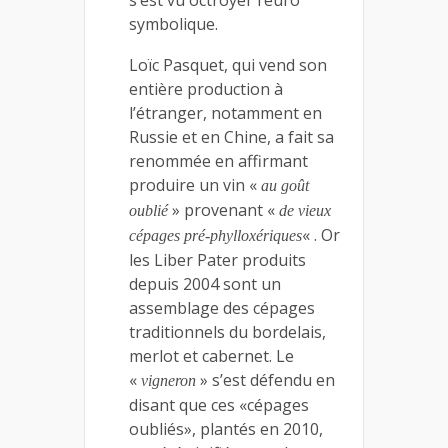
symbolique.
Loïc Pasquet, qui vend son
entière production à
l’étranger, notamment en
Russie et en Chine, a fait sa
renommée en affirmant
produire un vin «
au goût
» provenant «
oublié
de vieux
« . Or
cépages pré-phylloxériques
les Liber Pater produits
depuis 2004 sont un
assemblage des cépages
traditionnels du bordelais,
merlot et cabernet. Le
«
» s’est défendu en
vigneron
disant que ces «cépages
oubliés», plantés en 2010,