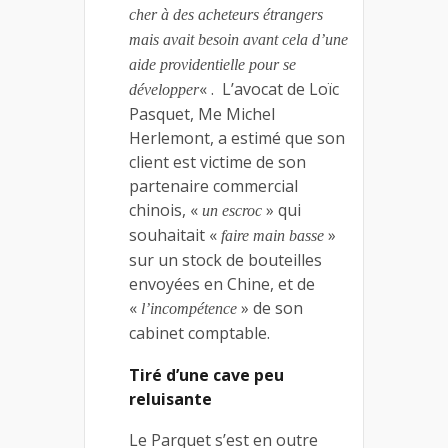
cher à des acheteurs étrangers
mais avait besoin avant cela d’une
aide providentielle pour se
« . L’avocat de Loïc
développer
Pasquet, Me Michel
Herlemont, a estimé que son
client est victime de son
partenaire commercial
chinois, «
» qui
un escroc
souhaitait «
»
faire main basse
sur un stock de bouteilles
envoyées en Chine, et de
«
» de son
l’incompétence
cabinet comptable.
Tiré d’une cave peu
reluisante
Le Parquet s’est en outre