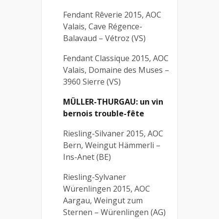
Fendant Rêverie 2015, AOC
Valais, Cave Régence-
Balavaud – Vétroz (VS)
Fendant Classique 2015, AOC
Valais, Domaine des Muses –
3960 Sierre (VS)
MÜLLER-THURGAU: un vin
bernois trouble-fête
Riesling-Silvaner 2015, AOC
Bern, Weingut Hämmerli –
Ins-Anet (BE)
Riesling-Sylvaner
Würenlingen 2015, AOC
Aargau, Weingut zum
Sternen – Würenlingen (AG)