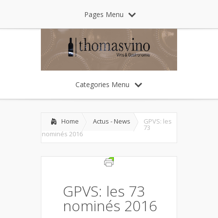
Pages Menu
Categories Menu
Home
Actus - News
GPVS: les
73
nominés 2016
GPVS: les 73
nominés 2016