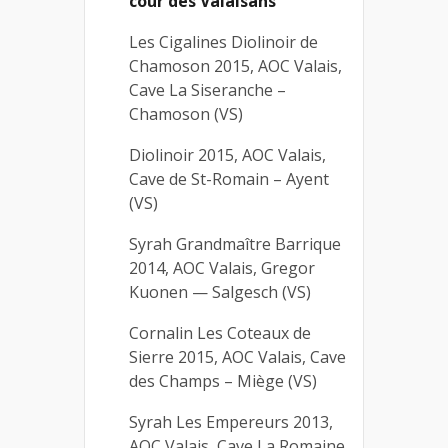
cour des Valaisans
Les Cigalines Diolinoir de
Chamoson 2015, AOC Valais,
Cave La Siseranche –
Chamoson (VS)
Diolinoir 2015, AOC Valais,
Cave de St-Romain – Ayent
(VS)
Syrah Grandmaître Barrique
2014, AOC Valais, Gregor
Kuonen — Salgesch (VS)
Cornalin Les Coteaux de
Sierre 2015, AOC Valais, Cave
des Champs – Miège (VS)
Syrah Les Empereurs 2013,
AOC Valais, Cave La Romaine