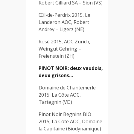
Robert Gilliard SA – Sion (VS)
Œil-de-Perdrix 2015, Le
Landeron AOC, Robert
Andrey – Ligerz (NE)
Rosé 2015, AOC Zürich,
Weingut Gehring –
Freienstein (ZH)
PINOT NOIR: deux vaudois,
deux grisons…
Domaine de Chantemerle
2015, La Côte AOC,
Tartegnin (VD)
Pinot Noir Begnins BIO
2015, La Côte AOC, Domaine
la Capitaine (Biodynamique)