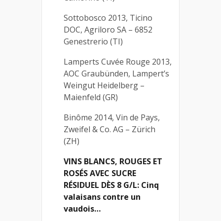
Sottobosco 2013, Ticino
DOC, Agriloro SA – 6852
Genestrerio (TI)
Lamperts Cuvée Rouge 2013,
AOC Graubünden, Lampert’s
Weingut Heidelberg –
Maienfeld (GR)
Binôme 2014, Vin de Pays,
Zweifel & Co. AG – Zürich
(ZH)
VINS BLANCS, ROUGES ET
ROSÉS AVEC SUCRE
RÉSIDUEL DÈS 8 G/L: Cinq
valaisans contre un
vaudois…