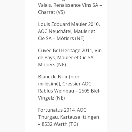
Valais, Renaissance Vins SA –
Charrat (VS)
Louis Edouard Mauler 2010,
AOC Neuchâtel, Mauler et
Cie SA – Môtiers (NE)
Cuvée Bel Héritage 2011, Vin
de Pays, Mauler et Cie SA –
Môtiers (NE)
Blanc de Noir (non
millésimé), Cressier AOC,
Räblus Weinbau – 2505 Biel-
Vingelz (NE)
Fortunatus 2014, AOC
Thurgau, Kartause Ittingen
– 8532 Warth (TG)