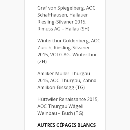
Graf von Spiegelberg, AOC
Schaffhausen, Hallauer
Riesling-Silvaner 2015,
Rimuss AG – Hallau (SH)
Winterthur Goldenberg, AOC
Zürich, Riesling-Silvaner
2015, VOLG AG- Winterthur
(ZH)
Amliker Müller Thurgau
2015, AOC Thurgau, Zahnd –
Amlikon-Bissegg (TG)
Hüttwiler Renaissance 2015,
AOC Thurgau Wägeli
Weinbau – Buch (TG)
AUTRES CÉPAGES BLANCS