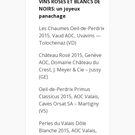
VINS ROSÉS ET BLANCS DE
NOIRS: un joyeux
panachage
Les Chaumes Oeil-de-Perdrix
2015, Vaud AOC, Uvavins —
Tolochenaz (VD)
Château Rosé 2015, Genève
AOC, Domaine Château du
Crest, J. Meyer & Cie – Jussy
(GE)
Oeil-de-Perdrix Primus
Classicus 2015, AOC Valais,
Caves Orsat SA – Martigny
(VS)
Perles du Valais Dôle
Blanche 2015, AOC Valais,