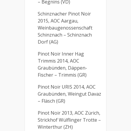
– Begnins (VD)
Schinznacher Pinot Noir
2015, AOC Aargau,
Weinbaugenossenschaft
Schinznach – Schinznach
Dorf (AG)
Pinot Noir Inner Hag
Trimmis 2014, AOC
Graubünden, Däppen-
Fischer – Trimmis (GR)
Pinot Noir URIS 2014, AOC
Graubünden, Weingut Davaz
– Fläsch (GR)
Pinot Noir 2013, AOC Zürich,
Strickhof Wülflinger Trotte –
Winterthur (ZH)