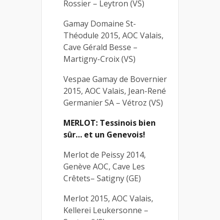
Rossier – Leytron (VS)
Gamay Domaine St-
Théodule 2015, AOC Valais,
Cave Gérald Besse –
Martigny-Croix (VS)
Vespae Gamay de Bovernier
2015, AOC Valais, Jean-René
Germanier SA – Vétroz (VS)
MERLOT: Tessinois bien
sûr… et un Genevois!
Merlot de Peissy 2014,
Genève AOC, Cave Les
Crêtets– Satigny (GE)
Merlot 2015, AOC Valais,
Kellerei Leukersonne –