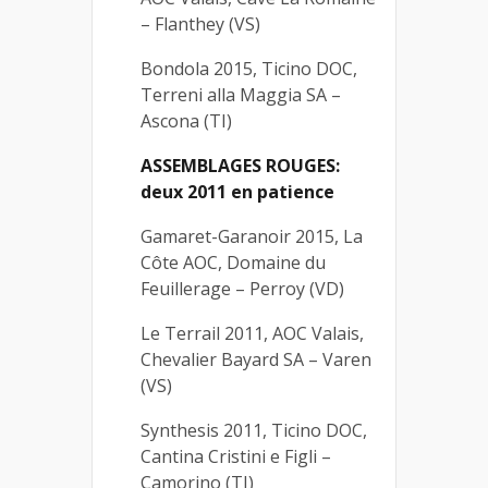
– Flanthey (VS)
Bondola 2015, Ticino DOC,
Terreni alla Maggia SA –
Ascona (TI)
ASSEMBLAGES ROUGES:
deux 2011 en patience
Gamaret-Garanoir 2015, La
Côte AOC, Domaine du
Feuillerage – Perroy (VD)
Le Terrail 2011, AOC Valais,
Chevalier Bayard SA – Varen
(VS)
Synthesis 2011, Ticino DOC,
Cantina Cristini e Figli –
Camorino (TI)