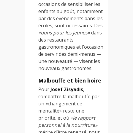
occasions de sensibiliser les
enfants au goût, notamment
par des événements dans les
écoles, sont nécessaires. Des
«bons pour les jeunes»
dans
des restaurants
gastronomiques et l’occasion
de servir des demi-menus —
une nouveauté — visent les
nouveaux gastronomes.
Malbouffe et bien boire
Pour
Josef Zisyadis
,
combattre la malbouffe par
un «changement de
mentalité» reste une
priorité, et où
«le rapport
personnel à la nourriture»
mérite d’être repensé, pour