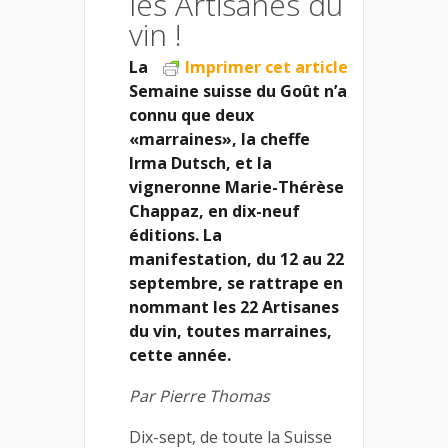
les Artisanes du
vin !
La
Imprimer cet article
Semaine suisse du Goût n’a
connu que deux
«marraines», la cheffe
Irma Dutsch, et la
vigneronne Marie-Thérèse
Chappaz, en dix-neuf
éditions. La
manifestation, du 12 au 22
septembre, se rattrape en
nommant les 22 Artisanes
du vin, toutes marraines,
cette année.
Par Pierre Thomas
Dix-sept, de toute la Suisse