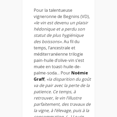
Pour la talentueuse
vigneronne de Begnins (VD),
«le vin est devenu un plaisir
hédonique et a perdu son
statut de plus hygiénique
des boissons».
Au fil du
temps, l’ancestrale et
méditerranéenne trilogie
pain-huile d’olive-vin s’est
muée en toast-huile-de-
palme-soda… Pour
Noémie
Graff
,
«la disparition du goût
va de pair avec la perte de la
patience. Ce temps, à
retrouver, le vin l’illustre
parfaitement, des travaux de
la vigne, à l’élevage, puis à la
consommation. (…) Le vin