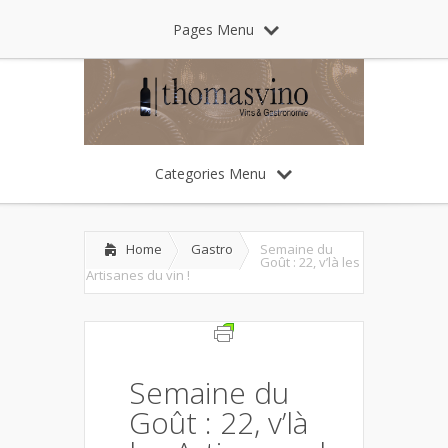
Pages Menu
Categories Menu
Home
Gastro
Semaine du
Goût : 22, v’là les
Artisanes du vin !
Semaine du
Goût : 22, v’là