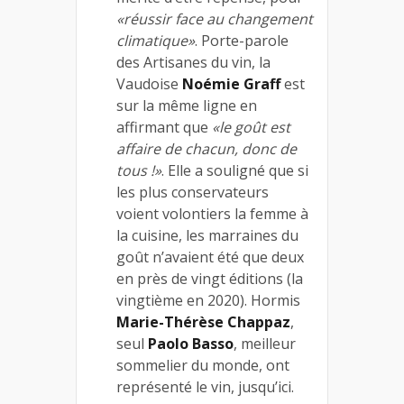
«réussir face au changement
climatique»
. Porte-parole
des Artisanes du vin, la
Vaudoise
Noémie Graff
est
sur la même ligne en
affirmant que
«le goût est
affaire de chacun, donc de
tous !»
. Elle a souligné que si
les plus conservateurs
voient volontiers la femme à
la cuisine, les marraines du
goût n’avaient été que deux
en près de vingt éditions (la
vingtième en 2020). Hormis
Marie-Thérèse Chappaz
,
seul
Paolo Basso
, meilleur
sommelier du monde, ont
représenté le vin, jusqu’ici.