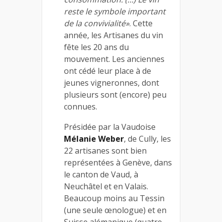
reste le symbole important
de la convivialité»
. Cette
année, les Artisanes du vin
fête les 20 ans du
mouvement. Les anciennes
ont cédé leur place à de
jeunes vigneronnes, dont
plusieurs sont (encore) peu
connues.
Présidée par la Vaudoise
Mélanie Weber
, de Cully, les
22 artisanes sont bien
représentées à Genève, dans
le canton de Vaud, à
Neuchâtel et en Valais.
Beaucoup moins au Tessin
(une seule œnologue) et en
Suisse alémanique (quatre