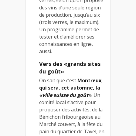
verres, selon qu’on propose
des vins d’une seule région
de production, jusqu’au six
(trois verres, le maximum).
Un programme permet de
tester et d’améliorer ses
connaissances en ligne,
aussi.
Vers des «grands sites
du goût»
On sait que c’est
Montreux,
qui sera, cet automne, la
«ville suisse du goût»
. Un
comité local s’active pour
proposer des activités, de la
Bénichon fribourgeoise au
Marché couvert, à la fête du
pain du quartier de Tavel, en