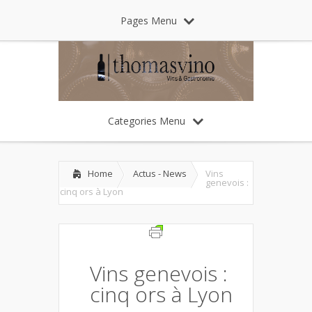
Pages Menu
Categories Menu
Home
Actus - News
Vins
genevois :
cinq ors à Lyon
Vins genevois :
cinq ors à Lyon