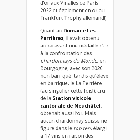
d’or aux Vinalies de Paris
2022 et également en or au
Frankfurt Trophy allemand!).
Quant au
Domaine Les
Perrières
, il avait obtenu
auparavant une médaille d’or
à la confrontation des
Chardonnays du Monde
, en
Bourgogne, avec son 2020
non barriqué, tandis qu’élevé
en barrique, le La Perrière
(au singulier cette fois!), cru
de la
Station viticole
cantonale de Neuchâtel
,
obtenait aussi l’or. Mais
aucun chardonnay suisse ne
figure dans le
top ten,
élargi
à 17 vins en raison des