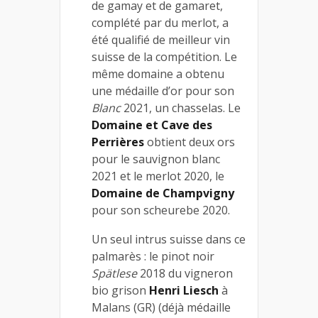
de gamay et de gamaret,
complété par du merlot, a
été qualifié de meilleur vin
suisse de la compétition. Le
même domaine a obtenu
une médaille d’or pour son
Blanc
2021, un chasselas. Le
Domaine et Cave des
Perrières
obtient deux ors
pour le sauvignon blanc
2021 et le merlot 2020, le
Domaine de Champvigny
pour son scheurebe 2020.
Un seul intrus suisse dans ce
palmarès : le pinot noir
Spätlese
2018 du vigneron
bio grison
Henri Liesch
à
Malans (GR) (déjà médaille