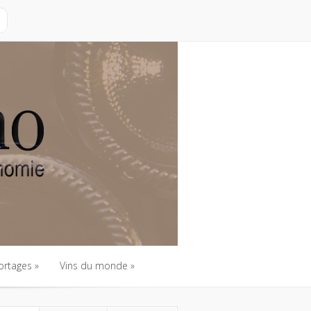
ortages
Vins du monde
ortages
Vins du monde