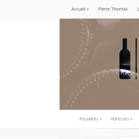
Accueil
Pierre Thomas
Accueil
Pierre Thomas
Actualités
Adresses
Actualités
Adresses