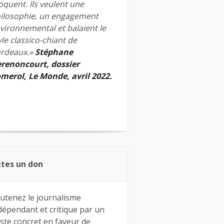
quent. Ils veulent une
ilosophie, un engagement
vironnemental et balaient le
yle classico-chiant de
rdeaux.»
Stéphane
renoncourt, dossier
merol, Le Monde, avril 2022.
ites un don
utenez le journalisme
dépendant et critique par un
ste concret en faveur de