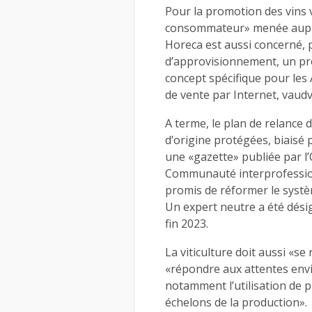
Pour la promotion des vins
consommateur» menée auprè
Horeca est aussi concerné, 
d’approvisionnement, un p
concept spécifique pour les
de vente par Internet, vaudv
A terme, le plan de relance d
d’origine protégées, biaisé
une «gazette» publiée par l’
Communauté interprofessionn
promis de réformer le systèm
Un expert neutre a été dési
fin 2023.
La viticulture doit aussi «se 
«répondre aux attentes en
notamment l’utilisation de p
échelons de la production».