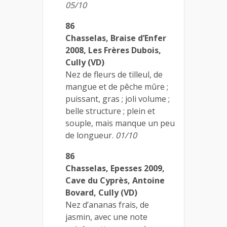
05/10
86
Chasselas, Braise d’Enfer
2008, Les Frères Dubois,
Cully (VD)
Nez de fleurs de tilleul, de
mangue et de pêche mûre ;
puissant, gras ; joli volume ;
belle structure ; plein et
souple, mais manque un peu
de longueur.
01/10
86
Chasselas, Epesses 2009,
Cave du Cyprès, Antoine
Bovard, Cully (VD)
Nez d’ananas frais, de
jasmin, avec une note