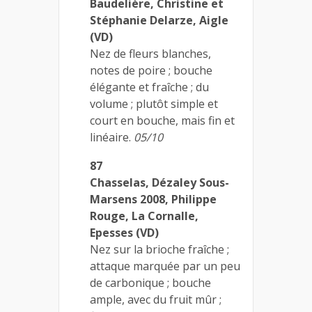
Baudelière, Christine et
Stéphanie Delarze, Aigle
(VD)
Nez de fleurs blanches,
notes de poire ; bouche
élégante et fraîche ; du
volume ; plutôt simple et
court en bouche, mais fin et
linéaire.
05/10
87
Chasselas, Dézaley Sous-
Marsens 2008, Philippe
Rouge, La Cornalle,
Epesses (VD)
Nez sur la brioche fraîche ;
attaque marquée par un peu
de carbonique ; bouche
ample, avec du fruit mûr ;