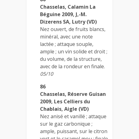
Chasselas, Calamin La
Béguine 2009, J,-M.
Dizerens SA, Lutry (VD)
Nez ouvert, de fruits blancs,
minéral, avec une note
lactée ; attaque souple,
ample ; un vin solide et droit ;
du volume, de la structure,
avec de la rondeur en finale.
05/10
86
Chasselas, Réserve Guisan
2009, Les Celliers du
Chablais, Aigle (VD)
Nez anisé et vanillé ; attaque
sur le gaz carbonique ;
ample, puissant, sur le citron
vert et le caramel mou ; finale