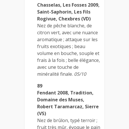
Chasselas, Les Fosses 2009,
Saint-Saphorin, Les Fils
Rogivue, Chexbres (VD)
Nez de pêche blanche, de
citron vert, avec une nuance
aromatique ; attaque sur les
fruits exotiques ; beau
volume en bouche, souple et
frais à la fois ; belle élégance,
avec une touche de
minéralité finale.
05/10
89
Fendant 2008, Tradition,
Domaine des Muses,
Robert Taramarcaz, Sierre
(VS)
Nez de brûlon, typé terroir ;
fruit très mûr, évoque le pain