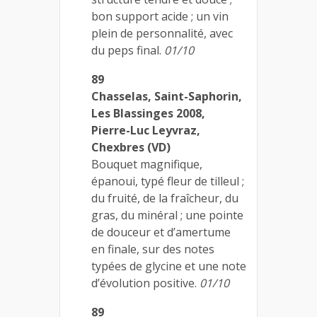
bon support acide ; un vin
plein de personnalité, avec
du peps final.
01/10
89
Chasselas, Saint-Saphorin,
Les Blassinges 2008,
Pierre-Luc Leyvraz,
Chexbres (VD)
Bouquet magnifique,
épanoui, typé fleur de tilleul ;
du fruité, de la fraîcheur, du
gras, du minéral ; une pointe
de douceur et d’amertume
en finale, sur des notes
typées de glycine et une note
d’évolution positive.
01/10
89