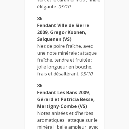
élégante.
05/10
86
Fendant Ville de Sierre
2009, Gregor Kuonen,
Salquenen (VS)
Nez de poire fraîche, avec
une note minérale ; attaque
fraîche, tendre et fruitée ;
jolie longueur en bouche,
frais et désaltérant.
05/10
86
Fendant Les Bans 2009,
Gérard et Patricia Besse,
Martigny-Combe (VS)
Notes anisées et d’herbes
aromatiques ; attaque sur le
minéral ; belle ampleur, avec