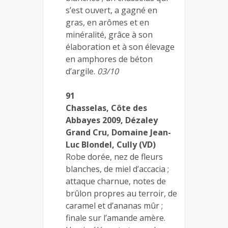
s’est ouvert, a gagné en
gras, en arômes et en
minéralité, grâce à son
élaboration et à son élevage
en amphores de béton
d’argile.
03/10
91
Chasselas, Côte des
Abbayes 2009, Dézaley
Grand Cru, Domaine Jean-
Luc Blondel, Cully (VD)
Robe dorée, nez de fleurs
blanches, de miel d’accacia ;
attaque charnue, notes de
brûlon propres au terroir, de
caramel et d’ananas mûr ;
finale sur l’amande amère.