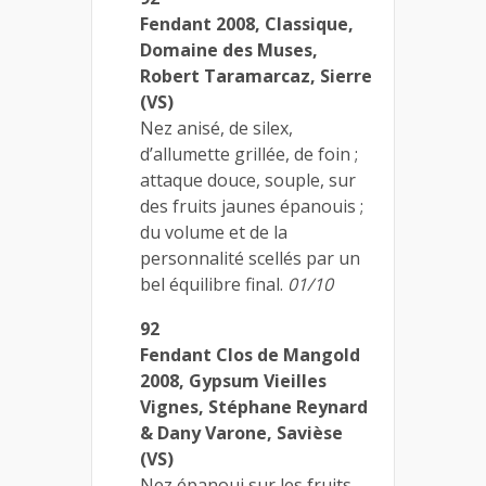
Fendant 2008, Classique,
Domaine des Muses,
Robert Taramarcaz, Sierre
(VS)
Nez anisé, de silex,
d’allumette grillée, de foin ;
attaque douce, souple, sur
des fruits jaunes épanouis ;
du volume et de la
personnalité scellés par un
bel équilibre final.
01/10
92
Fendant Clos de Mangold
2008, Gypsum Vieilles
Vignes, Stéphane Reynard
& Dany Varone, Savièse
(VS)
Nez épanoui sur les fruits