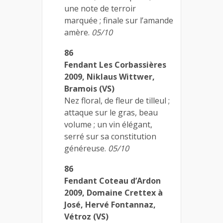
une note de terroir
marquée ; finale sur l’amande
amère.
05/10
86
Fendant Les Corbassières
2009, Niklaus Wittwer,
Bramois (VS)
Nez floral, de fleur de tilleul ;
attaque sur le gras, beau
volume ; un vin élégant,
serré sur sa constitution
généreuse.
05/10
86
Fendant Coteau d’Ardon
2009, Domaine Crettex à
José, Hervé Fontannaz,
Vétroz (VS)