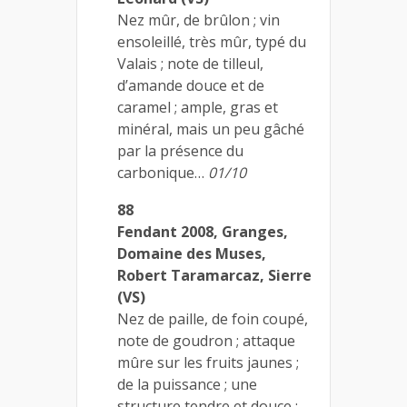
Nez mûr, de brûlon ; vin
ensoleillé, très mûr, typé du
Valais ; note de tilleul,
d’amande douce et de
caramel ; ample, gras et
minéral, mais un peu gâché
par la présence du
carbonique…
01/10
88
Fendant 2008, Granges,
Domaine des Muses,
Robert Taramarcaz, Sierre
(VS)
Nez de paille, de foin coupé,
note de goudron ; attaque
mûre sur les fruits jaunes ;
de la puissance ; une
structure tendre et douce ;