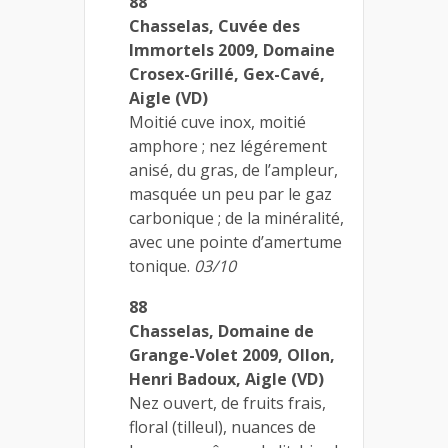
88
Chasselas, Cuvée des
Immortels 2009, Domaine
Crosex-Grillé, Gex-Cavé,
Aigle (VD)
Moitié cuve inox, moitié
amphore ; nez légérement
anisé, du gras, de l’ampleur,
masquée un peu par le gaz
carbonique ; de la minéralité,
avec une pointe d’amertume
tonique.
03/10
88
Chasselas, Domaine de
Grange-Volet 2009, Ollon,
Henri Badoux, Aigle (VD)
Nez ouvert, de fruits frais,
floral (tilleul), nuances de