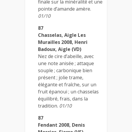
finale sur la minéralité et une
pointe d’amande amère.
01/10
87
Chasselas, Aigle Les
Murailles 2008, Henri
Badoux, Aigle (VD)
Nez de cire d’abeille, avec
une note anisée ; attaque
souple ; carbonique bien
présent ; jolie trame,
élégante et fraîche, sur un
fruit épanoui ; un chasselas
équilibré, frais, dans la
tradition.
01/10
87
Fendant 2008, Denis
Mercier, Sierre (VS)