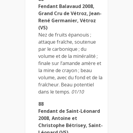
Fendant Balavaud 2008,
Grand Cru de Vétroz, Jean-
René Germanier, Vétroz
(VS)
Nez de fruits épanouis ;
attaque fraîche, soutenue
par le carbonique ; du
volume et de la minéralité ;
finale sur l’amande amère et
la mine de crayon ; beau
volume, avec du fond et de la
fraîcheur. Beau potentiel
dans le temps.
01/10
88
Fendant de Saint-Léonard
2008, Antoine et
Christophe Bétrisey, Saint-
Léonard (VS)