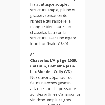
frais ; attaque souple ;
structure ample, pleine et
grasse ; sensation de
richesse qui rappelle la
mangue bien mûre ; un
chasselas bâti sur la
structure, avec une légère
lourdeur finale.
01/10
89
Chasselas L’Arpège 2009,
Calamin, Domaine Jean-
Luc Blondel, Cully (VD)
Nez ouvert, épanoui, de
fleurs blanches (jasmin) ;
attaque souple, puissante,
sur des arômes d’ananas ; un
vin riche, ample et gras,