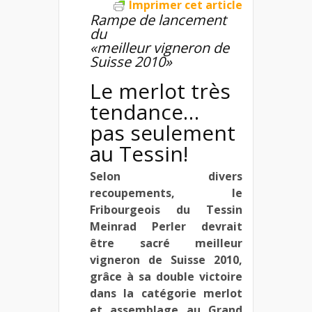
Imprimer cet article
Rampe de lancement
du
«meilleur vigneron de
Suisse 2010»
Le merlot très
tendance…
pas seulement
au Tessin!
Selon divers
recoupements, le
Fribourgeois du Tessin
Meinrad Perler devrait
être sacré meilleur
vigneron de Suisse 2010,
grâce à sa double victoire
dans la catégorie merlot
et assemblage au Grand