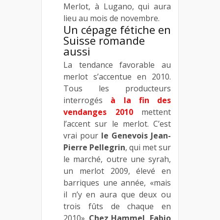
Merlot, à Lugano, qui aura
lieu au mois de novembre.
Un cépage fétiche en
Suisse romande
aussi
La tendance favorable au
merlot s’accentue en 2010.
Tous les producteurs
interrogés
à la fin des
vendanges 2010
mettent
l’accent sur le merlot. C’est
vrai pour
le
Genevois Jean-
Pierre Pellegrin
, qui met sur
le marché, outre une syrah,
un merlot 2009, élevé en
barriques une année, «mais
il n’y en aura que deux ou
trois fûts de chaque en
2010».
Chez Hammel, Fabio