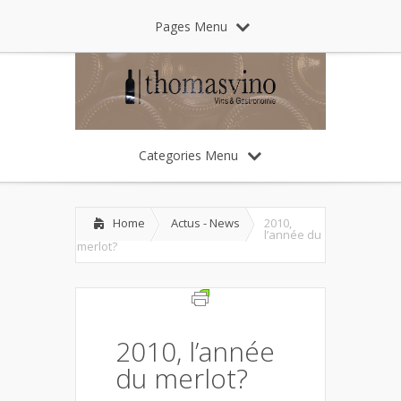
Pages Menu
Categories Menu
Home
Actus - News
2010,
l’année du
merlot?
2010, l’année
du merlot?