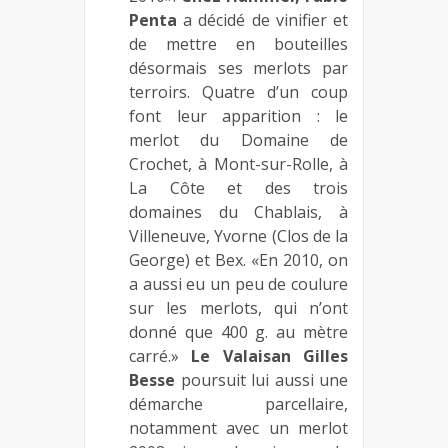
Penta
a décidé de vinifier et
de mettre en bouteilles
désormais ses merlots par
terroirs. Quatre d’un coup
font leur apparition : le
merlot du Domaine de
Crochet, à Mont-sur-Rolle, à
La Côte et des trois
domaines du Chablais, à
Villeneuve, Yvorne (Clos de la
George) et Bex. «En 2010, on
a aussi eu un peu de coulure
sur les merlots, qui n’ont
donné que 400 g. au mètre
carré.»
Le Valaisan Gilles
Besse
poursuit lui aussi une
démarche parcellaire,
notamment avec un merlot