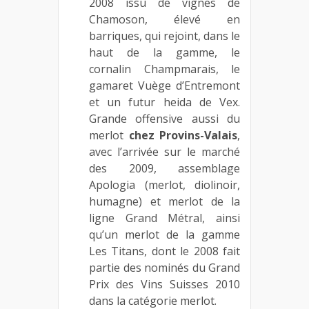
2008 issu de vignes de
Chamoson, élevé en
barriques, qui rejoint, dans le
haut de la gamme, le
cornalin Champmarais, le
gamaret Vuège d’Entremont
et un futur heida de Vex.
Grande offensive aussi du
merlot
chez Provins-Valais
,
avec l’arrivée sur le marché
des 2009, assemblage
Apologia (merlot, diolinoir,
humagne) et merlot de la
ligne Grand Métral, ainsi
qu’un merlot de la gamme
Les Titans, dont le 2008 fait
partie des nominés du Grand
Prix des Vins Suisses 2010
dans la catégorie merlot.