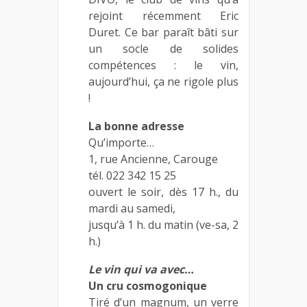
rejoint récemment Eric
Duret. Ce bar paraît bâti sur
un socle de solides
compétences : le vin,
aujourd’hui, ça ne rigole plus
!
La bonne adresse
Qu’importe…
1, rue Ancienne, Carouge
tél. 022 342 15 25
ouvert le soir, dès 17 h., du
mardi au samedi,
jusqu’à 1 h. du matin (ve-sa, 2
h.)
Le vin qui va avec…
Un cru cosmogonique
Tiré d’un magnum, un verre