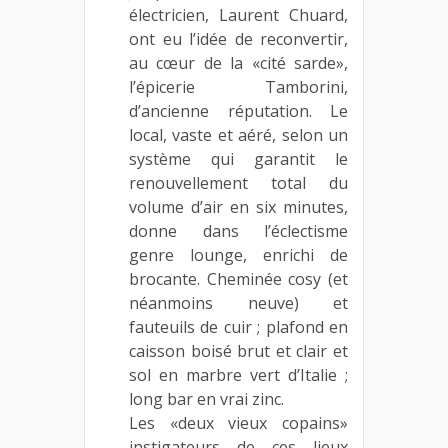
électricien, Laurent Chuard,
ont eu l’idée de reconvertir,
au cœur de la «cité sarde»,
l’épicerie Tamborini,
d’ancienne réputation. Le
local, vaste et aéré, selon un
système qui garantit le
renouvellement total du
volume d’air en six minutes,
donne dans l’éclectisme
genre lounge, enrichi de
brocante. Cheminée cosy (et
néanmoins neuve) et
fauteuils de cuir ; plafond en
caisson boisé brut et clair et
sol en marbre vert d’Italie ;
long bar en vrai zinc.
Les «deux vieux copains»
instigateurs de ces lieux