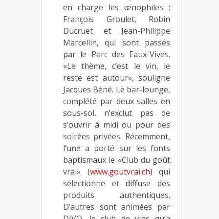
en charge les œnophiles :
François Groulet, Robin
Ducruet et Jean-Philippe
Marcellin, qui sont passés
par le Parc des Eaux-Vives.
«Le thème, c’est le vin, le
reste est autour», souligne
Jacques Béné. Le bar-lounge,
complété par deux salles en
sous-sol, n’exclut pas de
s’ouvrir à midi ou pour des
soirées privées. Récemment,
l’une a porté sur les fonts
baptismaux le «Club du goût
vrai» (
www.goutvrai.ch
) qui
sélectionne et diffuse des
produits authentiques.
D’autres sont animées par
DIVO, le club de vins qu’a