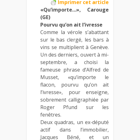
Imprimer cet article
«Qu’importe…», Carouge
(GE)
Pourvu qu’on ait l’ivresse
Comme la vérole s’abattant
sur le bas clergé, les bars à
vins se multiplient à Genève.
Un des derniers, ouvert à mi-
septembre, a choisi la
fameuse phrase d’Alfred de
Musset, «qu’importe le
flacon, pourvu qu’on ait
l’ivresse», pour enseigne,
sobrement calligraphiée par
Roger Pfund sur les
fenêtres.
Deux quadras, un ex-député
actif dans l’immobilier,
Jacques Béné, et un