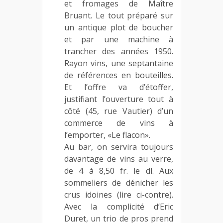
et fromages de Maître
Bruant. Le tout préparé sur
un antique plot de boucher
et par une machine à
trancher des années 1950.
Rayon vins, une septantaine
de références en bouteilles.
Et l’offre va d’étoffer,
justifiant l’ouverture tout à
côté (45, rue Vautier) d’un
commerce de vins à
l’emporter, «Le flacon».
Au bar, on servira toujours
davantage de vins au verre,
de 4 à 8,50 fr. le dl. Aux
sommeliers de dénicher les
crus idoines (lire ci-contre).
Avec la complicité d’Eric
Duret, un trio de pros prend