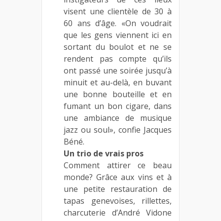
visent une clientèle de 30 à
60 ans d’âge. «On voudrait
que les gens viennent ici en
sortant du boulot et ne se
rendent pas compte qu’ils
ont passé une soirée jusqu’à
minuit et au-delà, en buvant
une bonne bouteille et en
fumant un bon cigare, dans
une ambiance de musique
jazz ou soul», confie Jacques
Béné.
Un trio de vrais pros
Comment attirer ce beau
monde? Grâce aux vins et à
une petite restauration de
tapas genevoises, rillettes,
charcuterie d’André Vidone