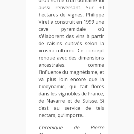
droit sortie d’un domaine lui
aussi renversant. Sur 30
hectares de vignes, Philippe
Viret a construit en 1999 une
cave pyramidale où
s’élaborent des vins à partir
de raisins cultivés selon la
«cosmoculture». Ce concept
renoue avec des dimensions
ancestrales, comme
l’influence du magnétisme, et
va plus loin encore que la
biodynamie, qui fait florès
dans les vignobles de France,
de Navarre et de Suisse. Si
c’est au service de tels
nectars, qu’importe…
Chronique de Pierre