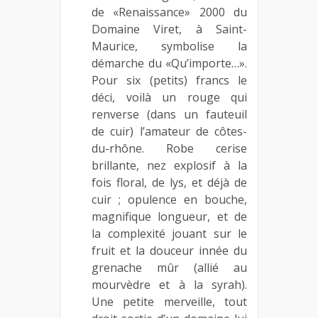
de «Renaissance» 2000 du
Domaine Viret, à Saint-
Maurice, symbolise la
démarche du «Qu’importe…».
Pour six (petits) francs le
déci, voilà un rouge qui
renverse (dans un fauteuil
de cuir) l’amateur de côtes-
du-rhône. Robe cerise
brillante, nez explosif à la
fois floral, de lys, et déjà de
cuir ; opulence en bouche,
magnifique longueur, et de
la complexité jouant sur le
fruit et la douceur innée du
grenache mûr (allié au
mourvèdre et à la syrah).
Une petite merveille, tout