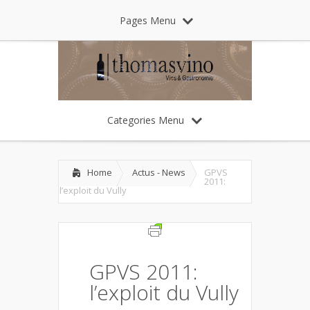
Pages Menu
Categories Menu
Home
Actus - News
GPVS
2011:
l’exploit du Vully
GPVS 2011:
l’exploit du Vully