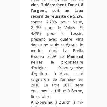
vins, 3 décrochent l’or et 8
l’argent, soit un taux
record de réussite de 5,2%
,
contre 2,29% pour Vaud,
2,13% pour le Valais. Et
4,49% pour le Tessin,
présent avec quatre vins
dans une seule catégorie, le
merlot, dont La Prella
Riserva 2009 de
Meinrad
Perler
, le propriétaire
d’origine fribourgeoise
d’Agriloro, à Arzo, sacré
«vigneron de l’année» en
2010. Le titre 2011 sera
également attribué à Berne,
fin octobre.
A Expovina
, à Zurich, à mi-