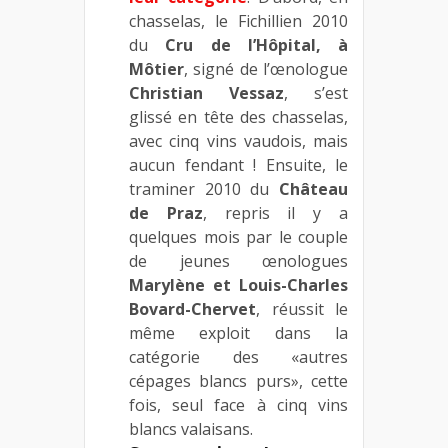
chasselas, le Fichillien 2010
du
Cru de l’Hôpital, à
Môtier
, signé de l’œnologue
Christian Vessaz
, s’est
glissé en tête des chasselas,
avec cinq vins vaudois, mais
aucun fendant ! Ensuite, le
traminer 2010 du
Château
de Praz
, repris il y a
quelques mois par le couple
de jeunes œnologues
Marylène et Louis-Charles
Bovard-Chervet
, réussit le
même exploit dans la
catégorie des «autres
cépages blancs purs», cette
fois, seul face à cinq vins
blancs valaisans.