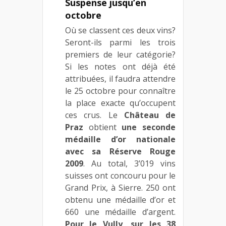
Suspense jusqu’en
octobre
Où se classent ces deux vins?
Seront-ils parmi les trois
premiers de leur catégorie?
Si les notes ont déjà été
attribuées, il faudra attendre
le 25 octobre pour connaître
la place exacte qu’occupent
ces crus. Le
Château de
Praz
obtient
une seconde
médaille d’or nationale
avec sa Réserve Rouge
2009
. Au total, 3’019 vins
suisses ont concouru pour le
Grand Prix, à Sierre. 250 ont
obtenu une médaille d’or et
660 une médaille d’argent.
Pour le Vully, sur les 38