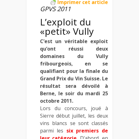
Imprimer cet article
GPVS 2011
L’exploit du
«petit» Vully
C’est un véritable exploit
qu’ont réussi deux
domaines du Vully
fribourgeois, en se
qualifiant pour la finale du
Grand Prix du Vin Suisse. Le
résultat sera dévoilé à
Berne, le soir du mardi 25
octobre 2011.
Lors du concours, joué à
Sierre début juillet, les deux
vins blancs se sont classés
parmi les
six premiers de
leur catégorie
. D’abord, en