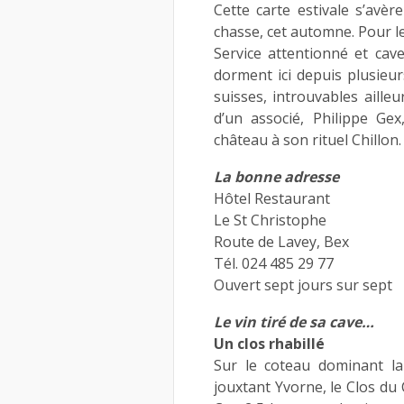
Cette carte estivale s’avèr
chasse, cet automne. Pour le
Service attentionné et cave
dorment ici depuis plusieur
suisses, introuvables ailleu
d’un associé, Philippe Ge
château à son rituel Chillon.
La bonne adresse
Hôtel Restaurant
Le St Christophe
Route de Lavey, Bex
Tél. 024 485 29 77
Ouvert sept jours sur sept
Le vin tiré de sa cave…
Un clos rhabillé
Sur le coteau dominant la
jouxtant Yvorne, le Clos du 