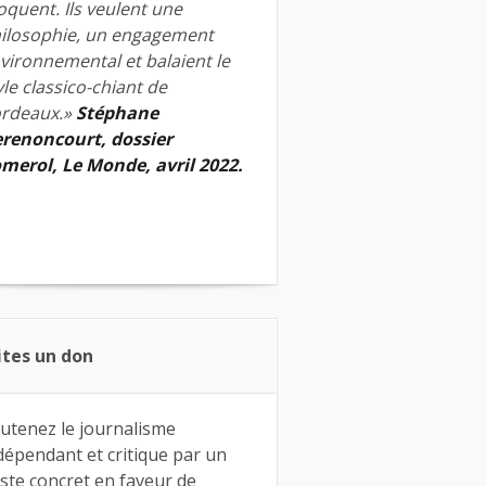
quent. Ils veulent une
ilosophie, un engagement
vironnemental et balaient le
yle classico-chiant de
rdeaux.»
Stéphane
renoncourt, dossier
merol, Le Monde, avril 2022.
ites un don
utenez le journalisme
dépendant et critique par un
ste concret en faveur de