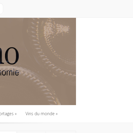
ortages
Vins du monde
ortages
Vins du monde