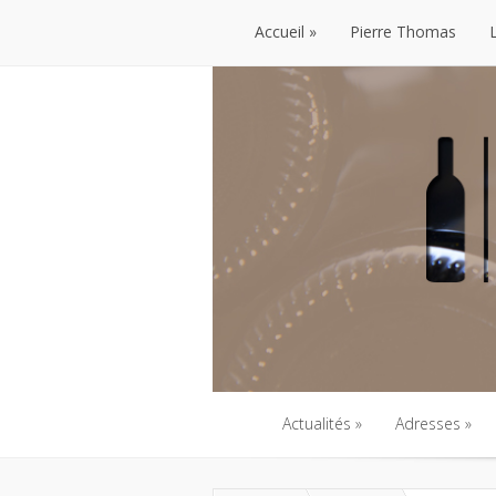
Accueil
Pierre Thomas
Accueil
Pierre Thomas
Actualités
Adresses
Actualités
Adresses