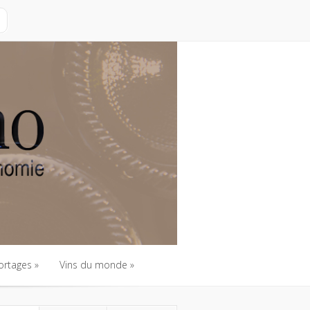
ortages
Vins du monde
ortages
Vins du monde