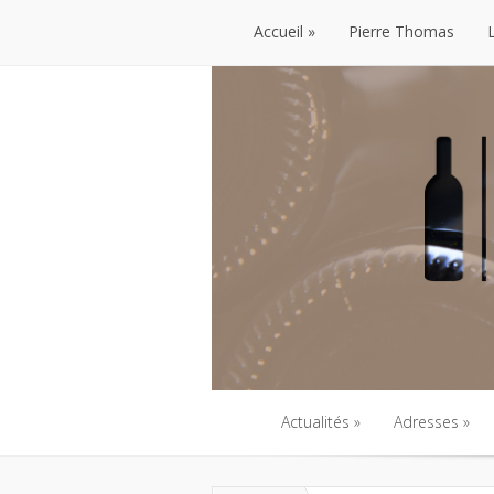
Accueil
Pierre Thomas
Accueil
Pierre Thomas
Actualités
Adresses
Actualités
Adresses