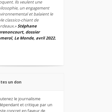
quent. Ils veulent une
ilosophie, un engagement
vironnemental et balaient le
yle classico-chiant de
rdeaux.»
Stéphane
renoncourt, dossier
merol, Le Monde, avril 2022.
ites un don
utenez le journalisme
dépendant et critique par un
ste concret en faveur de