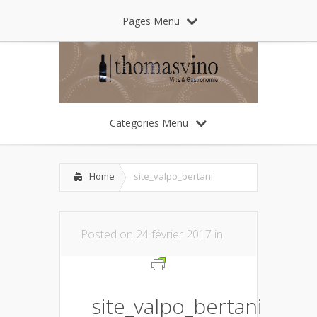
Pages Menu
Categories Menu
Home
site_valpo_bertani
Posted on 24 février 2017 in
site_valpo_bertani