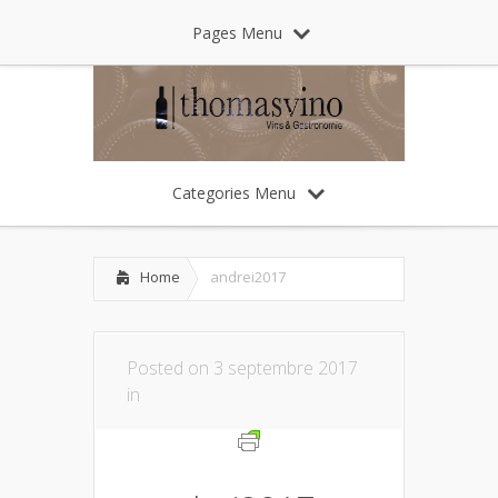
Pages Menu
Categories Menu
Home
andrei2017
Posted on 3 septembre 2017
in