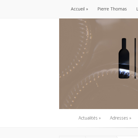
Accueil
Pierre Thomas
Accueil
Pierre Thomas
Actualités
Adresses
Actualités
Adresses