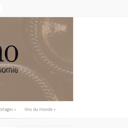
ortages
Vins du monde
ortages
Vins du monde