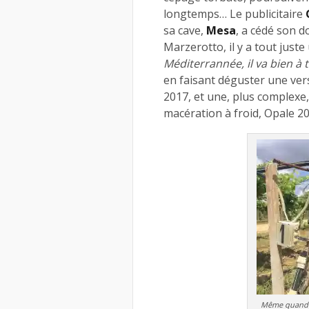
longtemps… Le publicitaire
sa cave,
Mesa
, a cédé son 
Marzerotto, il y a tout juste
Méditerrannée, il va bien à 
en faisant déguster une vers
2017, et une, plus complexe, 
macération à froid, Opale 20
Même quand la