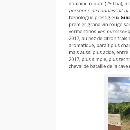
domaine réputé (250 ha), m
personne ne connaissait ni 
l’œnologue prestigieux
Gia
premier grand vin rouge sard
vermentinos
«en puresse»
q
2017, au nez de citron frais 
aromatique, paraît plus char
mais aussi plus acide, entre
2017, plus simple, plus tech
cheval de bataille de la cave 