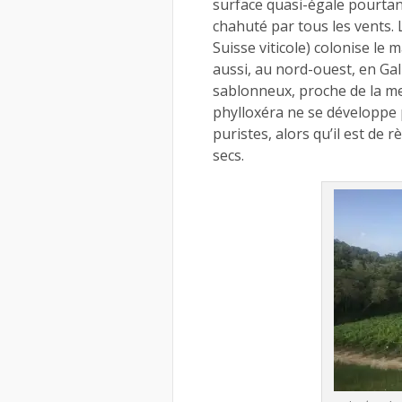
surface quasi-égale pourtan
chahuté par tous les vents. 
Suisse viticole) colonise le 
aussi, au nord-ouest, en Gall
sablonneux, proche de la mer
phylloxéra ne se développe p
puristes, alors qu’il est de 
secs.