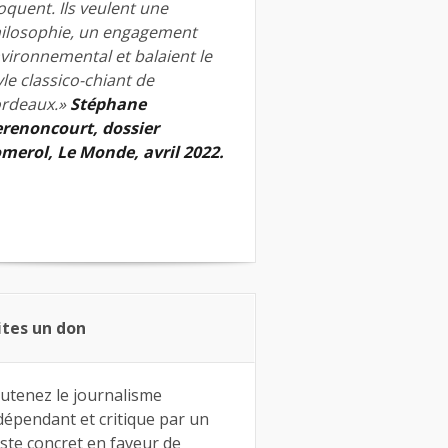
quent. Ils veulent une
ilosophie, un engagement
vironnemental et balaient le
yle classico-chiant de
rdeaux.»
Stéphane
renoncourt, dossier
merol, Le Monde, avril 2022.
ites un don
utenez le journalisme
dépendant et critique par un
ste concret en faveur de