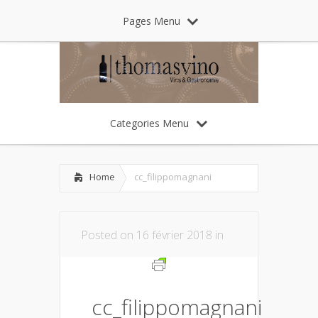
Pages Menu
Categories Menu
Home
cc_filippomagnani
Posted on 16 février 2018 in
cc_filippomagnani