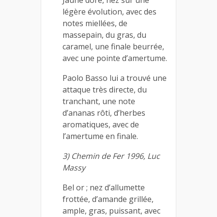
Jaune doré, nez sur une
légère évolution, avec des
notes miellées, de
massepain, du gras, du
caramel, une finale beurrée,
avec une pointe d’amertume.
Paolo Basso lui a trouvé une
attaque très directe, du
tranchant, une note
d’ananas rôti, d’herbes
aromatiques, avec de
l’amertume en finale.
3) Chemin de Fer 1996, Luc
Massy
Bel or ; nez d’allumette
frottée, d’amande grillée,
ample, gras, puissant, avec