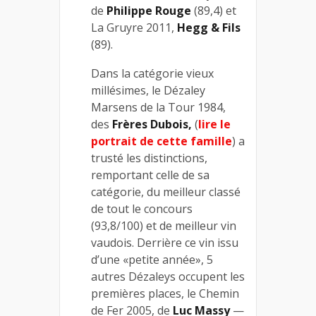
de
Philippe Rouge
(89,4) et
La Gruyre 2011,
Hegg & Fils
(89).
Dans la catégorie vieux
millésimes, le Dézaley
Marsens de la Tour 1984,
des
Frères Dubois,
(
lire le
portrait de cette famille
) a
trusté les distinctions,
remportant celle de sa
catégorie, du meilleur classé
de tout le concours
(93,8/100) et de meilleur vin
vaudois. Derrière ce vin issu
d’une «petite année», 5
autres Dézaleys occupent les
premières places, le Chemin
de Fer 2005, de
Luc Massy
—