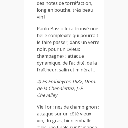
des notes de torréfaction,
long en bouche, très beau
vin !
Paolo Basso lui a trouvé une
belle complexité qui pourrait
le faire passer, dans un verre
noir, pour un «vieux
champagne» ; attaque
dynamique, de l’acidité, de la
fraîcheur, salin et minéral…
4) Es Embleyres 1982, Dom.
de la Chenalettaz, J.-F.
Chevalley
Vieil or ; nez de champignon ;
attaque sur un côté vieux
vin, du gras, bien emballé,
avec une finale sur l’amande