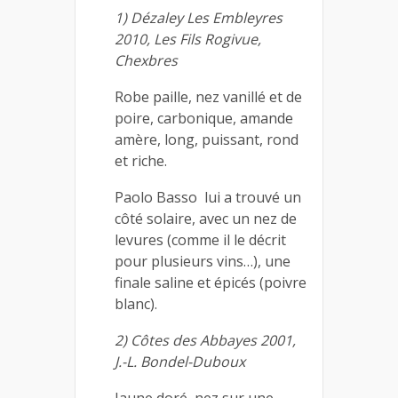
1) Dézaley Les Embleyres
2010, Les Fils Rogivue,
Chexbres
Robe paille, nez vanillé et de
poire, carbonique, amande
amère, long, puissant, rond
et riche.
Paolo Basso lui a trouvé un
côté solaire, avec un nez de
levures (comme il le décrit
pour plusieurs vins…), une
finale saline et épicés (poivre
blanc).
2) Côtes des Abbayes 2001,
J.-L. Bondel-Duboux