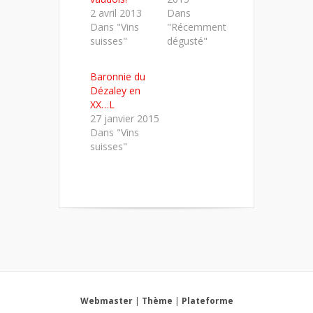
2 avril 2013
Dans
Dans "Vins
"Récemment
suisses"
dégusté"
Baronnie du
Dézaley en
XX…L
27 janvier 2015
Dans "Vins
suisses"
Webmaster
|
Thème
|
Plateforme