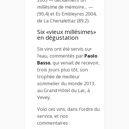
2005 — décidément un
millésime de mémoire… —
(90,4) et Es Embleyres 2004,
de La Chenalettaz (89,2).
Six «vieux millésimes»
en dégustation
Six vins ont été servis sur
l’eau, commentés par
Paolo
Basso
, qui venait de recevoir,
trois jours plus tôt, son
trophée de meilleur
sommelier du monde 2013,
au Grand Hôtel du Lac, à
Vevey.
Voici ces vins, dans l’ordre du
service, et nos
commentaires :