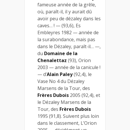
fameuse année de la grêle,
où, paraît-il, il y aurait dû
avoir peu de dézaley dans les
caves… ! — (93,6), Es
Embleyres 1982 — année de
la surabondance, mais pas
dans le Dézaley, paraît-il… —,
du
Domaine de la
Chenalettaz
(93), Orion
2003 — année de la canicule !
— d’
Alain Paley
(92,4), le
Vase No 4 du Dézaley
Marsens de la Tour, des
Frères Dubois
2005 (92,4), et
le Dézaley Marsens de la
Tour, des
Frères Dubois
1995 (91,8). Suivent plus loin
dans le classement, L’Orion