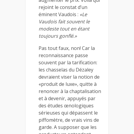
augmenter le prix. Voilà qui
rejoint le constat d’un
éminent Vaudois :
«Le
Vaudois fait souvent le
modeste tout en étant
toujours gonflé.»
Pas tout faux, non! Car la
reconnaissance passe
souvent par la tarification:
les chasselas du Dézaley
devraient viser la notion de
«produit de luxe», quitte à
renoncer à la chaptalisation
et à devenir, appuyés par
des études œnologiques
sérieuses qui dépassent le
piffomètre, de vrais vins de
garde. A supposer que les