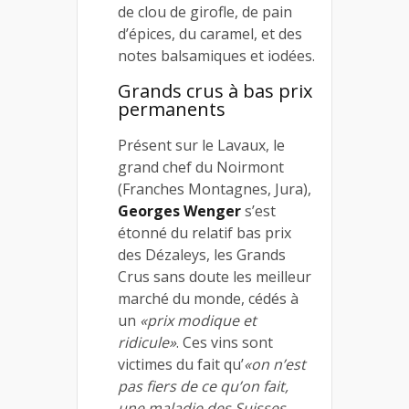
de clou de girofle, de pain
d’épices, du caramel, et des
notes balsamiques et iodées.
Grands crus à bas prix
permanents
Présent sur le Lavaux, le
grand chef du Noirmont
(Franches Montagnes, Jura),
Georges Wenger
s’est
étonné du relatif bas prix
des Dézaleys, les Grands
Crus sans doute les meilleur
marché du monde, cédés à
un
«prix modique et
ridicule»
. Ces vins sont
victimes du fait qu’
«on n’est
pas fiers de ce qu’on fait,
une maladie des Suisses,