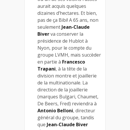
aurait acquis quelques
dizaines d’hectares. Et bien,
pas de ça Bibi! A 65 ans, non
seulement
Jean-Claude
Biver
va conserver la
présidence de Hublot à
Nyon, pour le compte du
groupe LVMH, mais succèder
en partie à
Francesco
Trapani
, à la tête de la
division montre et joaillerie
de la multinationale. La
direction de la joaillerie
(marques Bulgari, Chaumet,
De Beers, Fred) reviendra à
Antonio Belloni
, directeur
général du groupe, tandis
que
Jean-Claude Biver