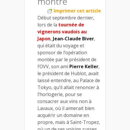
montre
Imprimer cet article
Début septembre dernier,
lors de la
tournée de
vignerons vaudois au
Japon
,
Jean-Claude Biver
,
qui était du voyage et
sponsor de l’opération
montée par le président de
l’OVV, son ami
Pierre Keller
,
le président de Hublot, avait
laissé entendre, au Palace de
Tokyo, qu’il allait renoncer à
l’horlogerie, pour se
consacrer aux vins non à
Lavaux, où il aimerait bien
acquérir un domaine en
propre, mais à Saint-Tropez,
où un de ses voisins russes