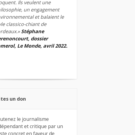
quent. Ils veulent une
ilosophie, un engagement
vironnemental et balaient le
yle classico-chiant de
rdeaux.»
Stéphane
renoncourt, dossier
merol, Le Monde, avril 2022.
ites un don
utenez le journalisme
dépendant et critique par un
ste concret en faveur de