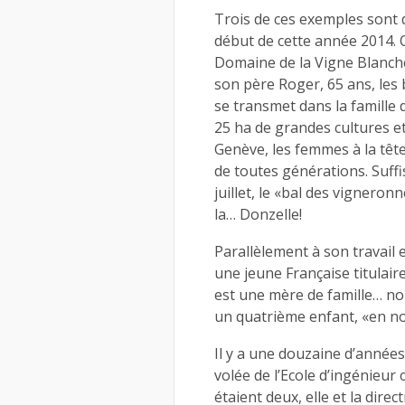
Trois de ces exemples sont 
début de cette année 2014. C
Domaine de la Vigne Blanc
son père Roger, 65 ans, les 
se transmet dans la famille
25 ha de grandes cultures et 
Genève, les femmes à la têt
de toutes générations. Suff
juillet, le «bal des vignero
la… Donzelle!
Parallèlement à son travail 
une jeune Française titulai
est une mère de famille… nomb
un quatrième enfant, «en n
Il y a une douzaine d’années
volée de l’Ecole d’ingénieu
étaient deux, elle et la dire