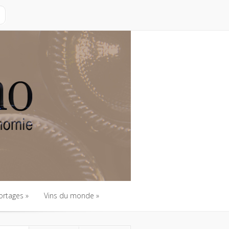
ortages
Vins du monde
ortages
Vins du monde