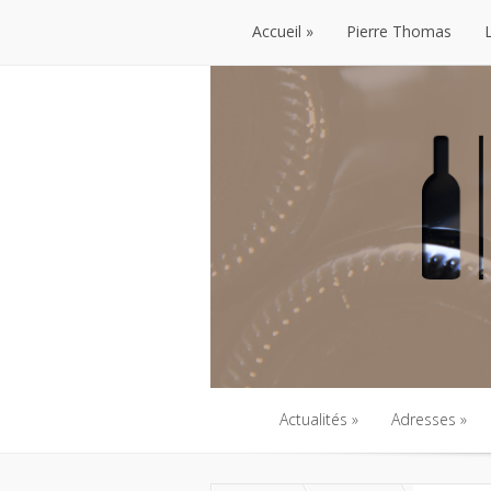
Accueil
Pierre Thomas
Accueil
Pierre Thomas
Actualités
Adresses
Actualités
Adresses