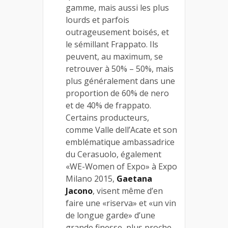
gamme, mais aussi les plus
lourds et parfois
outrageusement boisés, et
le sémillant Frappato. Ils
peuvent, au maximum, se
retrouver à 50% – 50%, mais
plus généralement dans une
proportion de 60% de nero
et de 40% de frappato.
Certains producteurs,
comme Valle dell’Acate et son
emblématique ambassadrice
du Cerasuolo, également
«WE-Women of Expo» à Expo
Milano 2015,
Gaetana
Jacono
, visent même d’en
faire une «riserva» et «un vin
de longue garde» d’une
grande finesse, plus proche