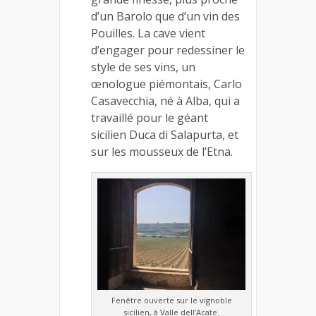
d’un Barolo que d’un vin des
Pouilles. La cave vient
d’engager pour redessiner le
style de ses vins, un
œnologue piémontais, Carlo
Casavecchia, né à Alba, qui a
travaillé pour le géant
sicilien Duca di Salapurta, et
sur les mousseux de l’Etna.
Fenêtre ouverte sur le vignoble
sicilien, à Valle dell’Acate.