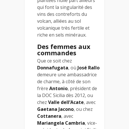
plantées nulle part ailleurs
qui font la singularité des
vins des contreforts du
volcan, alliées au sol
volcanique très fertile et
riche en sels minéraux.
Des femmes aux
commandes
Que ce soit chez
Donnafugata
, où
José Rallo
demeure une ambassadrice
de charme, à côté de son
frère
Antonio
, président de
la DOC Sicilia dès 2012, ou
chez
Valle dell’Acate
, avec
Gaetana Jacono
, ou chez
Cottanera
, avec
Mariangela Cambria
, vice-