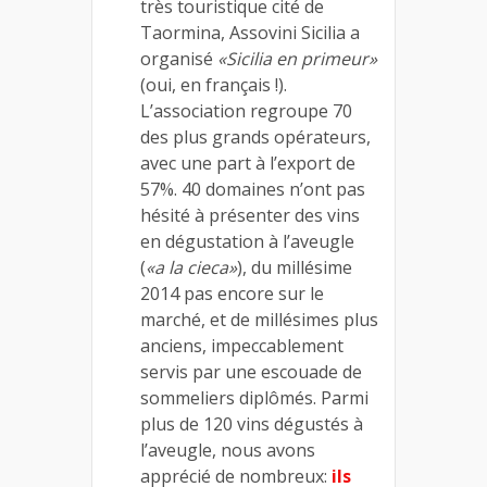
très touristique cité de
Taormina, Assovini Sicilia a
organisé
«Sicilia en primeur»
(oui, en français !).
L’association regroupe 70
des plus grands opérateurs,
avec une part à l’export de
57%. 40 domaines n’ont pas
hésité à présenter des vins
en dégustation à l’aveugle
(
«a la cieca»
), du millésime
2014 pas encore sur le
marché, et de millésimes plus
anciens, impeccablement
servis par une escouade de
sommeliers diplômés. Parmi
plus de 120 vins dégustés à
l’aveugle, nous avons
apprécié de nombreux:
ils