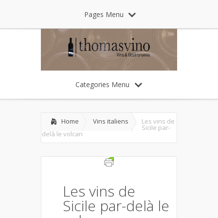
Pages Menu
Categories Menu
Home
Vins italiens
Les vins de
Sicile par-
delà le volcan
Les vins de
Sicile par-delà le