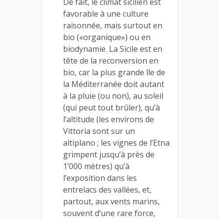
De fait, le climat sicilien est
favorable à une culture
raisonnée, mais surtout en
bio («organique») ou en
biodynamie. La Sicile est en
tête de la reconversion en
bio, car la plus grande île de
la Méditerranée doit autant
à la pluie (ou non), au soleil
(qui peut tout brûler), qu’à
l’altitude (les environs de
Vittoria sont sur un
altiplano ; les vignes de l’Etna
grimpent jusqu’à près de
1’000 mètres) qu’à
l’exposition dans les
entrelacs des vallées, et,
partout, aux vents marins,
souvent d’une rare force,