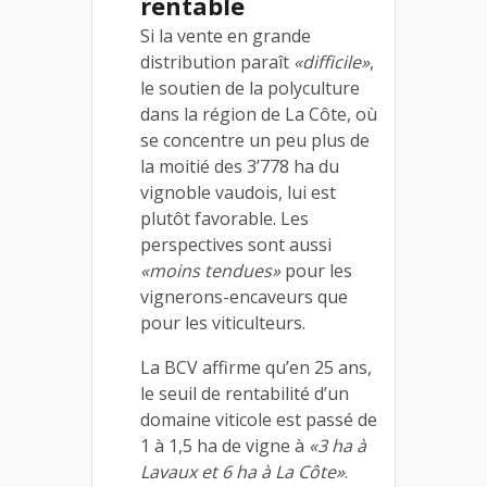
rentable
Si la vente en grande
distribution paraît
«difficile»
,
le soutien de la polyculture
dans la région de La Côte, où
se concentre un peu plus de
la moitié des 3’778 ha du
vignoble vaudois, lui est
plutôt favorable. Les
perspectives sont aussi
«moins tendues»
pour les
vignerons-encaveurs que
pour les viticulteurs.
La BCV affirme qu’en 25 ans,
le seuil de rentabilité d’un
domaine viticole est passé de
1 à 1,5 ha de vigne à
«3 ha à
Lavaux et 6 ha à La Côte»
.