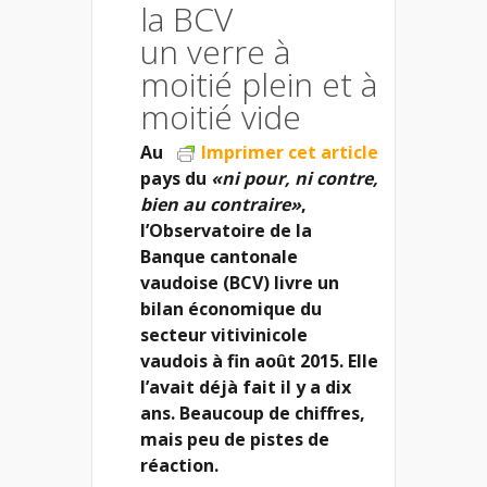
la BCV
un verre à
moitié plein et à
moitié vide
Au
Imprimer cet article
pays du
«ni pour, ni contre,
bien au contraire»
,
l’Observatoire de la
Banque cantonale
vaudoise (BCV) livre un
bilan économique du
secteur vitivinicole
vaudois à fin août 2015. Elle
l’avait déjà fait il y a dix
ans. Beaucoup de chiffres,
mais peu de pistes de
réaction.