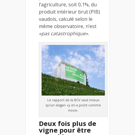
l’agriculture, soit 0,1%, du
produit intérieur brut (PIB)
vaudois, calculé selon le
même observatoire, n’est
«pas catastrophique»
.
Le rapport de la BCV vaut mieux
qu’un slogan «y en a point comme
nous».
Deux fois plus de
vigne pour être