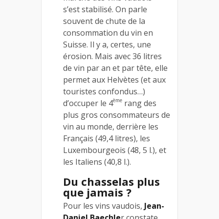
s’est stabilisé. On parle
souvent de chute de la
consommation du vin en
Suisse. Il y a, certes, une
érosion. Mais avec 36 litres
de vin par an et par tête, elle
permet aux Helvètes (et aux
touristes confondus…)
ème
d’occuper le 4
rang des
plus gros consommateurs de
vin au monde, derrière les
Français (49,4 litres), les
Luxembourgeois (48, 5 l.), et
les Italiens (40,8 l.).
Du chasselas plus
que jamais ?
Pour les vins vaudois,
Jean-
Daniel Baechle
r constate