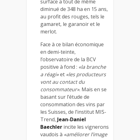
surface a tout de même
diminué de 348 ha en 15 ans,
au profit des rouges, tels le
gamaret, le garanoir et le
merlot.
Face à ce bilan économique
en demi-teinte,
l’observatoire de la BCV
positive à fond :
«la branche
a réagi»
et
«les producteurs
vont au contact du
consommateur»
. Mais en se
basant sur l’étude de
consommation des vins par
les Suisses, de l’institut MIS-
Trend,
Jean-Daniel
Baechler
incite les vignerons
vaudois à
«améliorer l’image