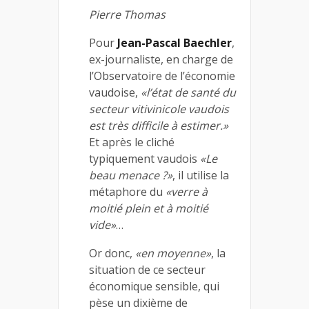
Pierre Thomas
Pour
Jean-Pascal Baechler
,
ex-journaliste, en charge de
l’Observatoire de l’économie
vaudoise,
«l’état de santé du
secteur vitivinicole vaudois
est très difficile à estimer.»
Et après le cliché
typiquement vaudois
«Le
beau menace ?»
, il utilise la
métaphore du
«verre à
moitié plein et à moitié
vide»
…
Or donc,
«en moyenne»
, la
situation de ce secteur
économique sensible, qui
pèse un dixième de