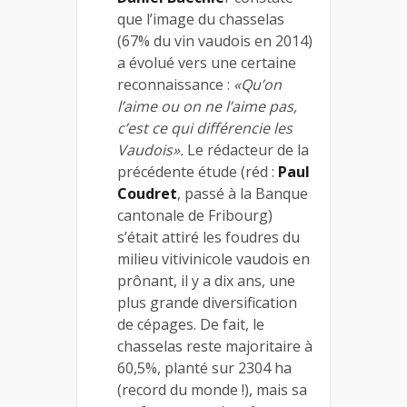
que l’image du chasselas
(67% du vin vaudois en 2014)
a évolué vers une certaine
reconnaissance :
«Qu’on
l’aime ou on ne l’aime pas,
c’est ce qui différencie les
Vaudois».
Le rédacteur de la
précédente étude (réd :
Paul
Coudret
, passé à la Banque
cantonale de Fribourg)
s’était attiré les foudres du
milieu vitivinicole vaudois en
prônant, il y a dix ans, une
plus grande diversification
de cépages. De fait, le
chasselas reste majoritaire à
60,5%, planté sur 2304 ha
(record du monde !), mais sa