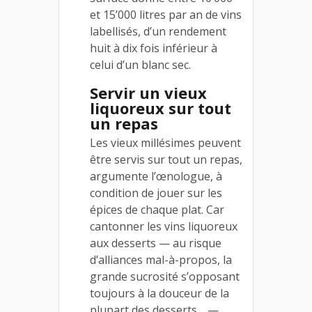
et 15’000 litres par an de vins
labellisés, d’un rendement
huit à dix fois inférieur à
celui d’un blanc sec.
Servir un vieux
liquoreux sur tout
un repas
Les vieux millésimes peuvent
être servis sur tout un repas,
argumente l’œnologue, à
condition de jouer sur les
épices de chaque plat. Car
cantonner les vins liquoreux
aux desserts — au risque
d’alliances mal-à-propos, la
grande sucrosité s’opposant
toujours à la douceur de la
plupart des desserts… —