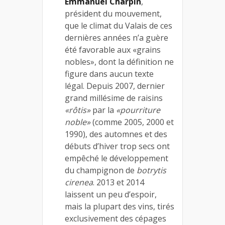
Emmanuel Charpin
,
président du mouvement,
que le climat du Valais de ces
dernières années n’a guère
été favorable aux «grains
nobles», dont la définition ne
figure dans aucun texte
légal. Depuis 2007, dernier
grand millésime de raisins
«rôtis»
par la
«pourriture
noble»
(comme 2005, 2000 et
1990), des automnes et des
débuts d’hiver trop secs ont
empêché le développement
du champignon de
botrytis
cirenea
. 2013 et 2014
laissent un peu d’espoir,
mais la plupart des vins, tirés
exclusivement des cépages