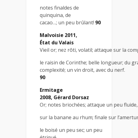
notes finaldes de
quinquina, de
cacao…; un peu brûlant!
90
Malvoisie 2011,
État du Valais
Vieil or; nez rôti, volatil; attaque sur la co
le raisin de Corinthe; belle longueur; du gra
complexité; un vin droit, avec du nerf.
90
Ermitage
2008, Gérard Dorsaz
Or; notes briochées; attaque un peu fluide,
sur la banane au rhum; finale sur l’amertu
le boisé un peu sec; un peu
étriqué,