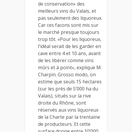
de conservation» des
meilleurs vins du Valais, et
pas seulement des liquoreux.
Car ces facons sont mis sur
le marché presque toujours
trop tôt. «Pour les liquoreux,
l’idéal serait de les garder en
cave entre 4 et 10 ans, avant
de les libérer comme vins
mûrs et à point», explique M.
Charpin. Grosso modo, on
estime que seuls 15 hectares
(sur les près de 5’000 ha du
Valais), situés sur la rive
droite du Rhône, sont
réservés aux vins liquoreux
de la Charte par la trentaine
de producteurs. Et cette
surface donne entre 10’000