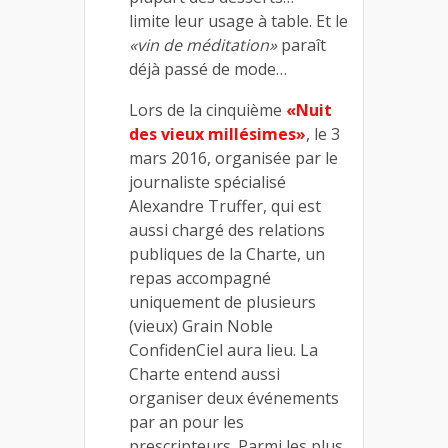
limite leur usage à table. Et le
«vin de méditation»
paraît
déjà passé de mode…
Lors de la cinquième
«Nuit
des vieux millésimes»
, le 3
mars 2016, organisée par le
journaliste spécialisé
Alexandre Truffer, qui est
aussi chargé des relations
publiques de la Charte, un
repas accompagné
uniquement de plusieurs
(vieux) Grain Noble
ConfidenCiel aura lieu. La
Charte entend aussi
organiser deux événements
par an pour les
prescripteurs. Parmi les plus