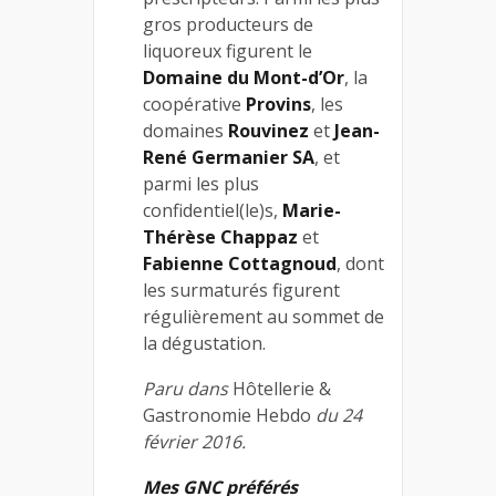
gros producteurs de
liquoreux figurent le
Domaine du Mont-d’Or
, la
coopérative
Provins
, les
domaines
Rouvinez
et
Jean-
René Germanier SA
, et
parmi les plus
confidentiel(le)s,
Marie-
Thérèse Chappaz
et
Fabienne Cottagnoud
, dont
les surmaturés figurent
régulièrement au sommet de
la dégustation.
Paru dans
Hôtellerie &
Gastronomie Hebdo
du 24
février 2016.
Mes GNC préférés