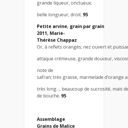
grande liqueur, onctueux;
belle longueur, droit.
95
Petite arvine, grain par grain
2011, Marie-
Thérèse Chappaz
Or, à reflets orangés; nez ouvert et puissan
attaque crémeuse, grande douceur, viscosi
note de
safran; très grasse, marmelade d’orange 
très long…, beaucoup de sucrosité, mais de l
de bouche.
95
Assemblage
Grains de Malice