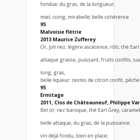
fondue; du gras, de la longueur;
miel, coing, mirabelle; belle cohérence.
95
Malvoisie flétrie
2013 Maurice Zufferey
Or, joli nez, légère ascécence, rôti, thé Earl
attaque grasse, puissant, fruits confits, su
long, gras,
belle liqueur; zestes de citron confit, pêch
95
Ermitage
2011, Clos de Châteauneuf, Philippe Va
Bel or; nez baroque, thé Earl Grey, caramel
belle attaque, du gras, de la puissance;
vin déjà fondu, bien en place;