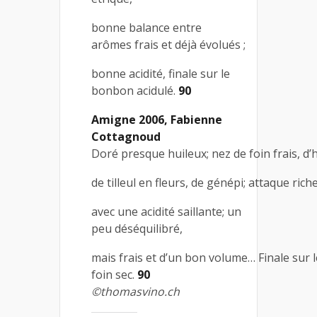
bonne balance entre
arômes frais et déjà évolués ;
bonne acidité, finale sur le
bonbon acidulé.
90
Amigne 2006, Fabienne
Cottagnoud
Doré presque huileux; nez de foin frais, d
de tilleul en fleurs, de génépi; attaque rich
avec une acidité saillante; un
peu déséquilibré,
mais frais et d’un bon volume… Finale sur l
foin sec.
90
©thomasvino.ch