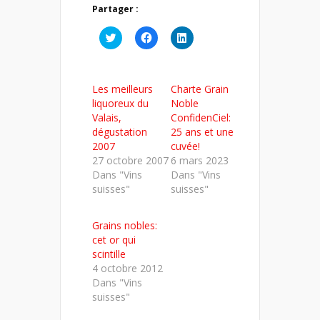
Partager :
Cliquez
Cliquez
Cliquez
pour
pour
pour
partager
partager
partager
sur
sur
sur
Twitter(ouvre
Facebook(ouvre
LinkedIn(ouvre
dans
dans
dans
Les meilleurs
Charte Grain
une
une
une
nouvelle
nouvelle
nouvelle
liquoreux du
Noble
fenêtre)
fenêtre)
fenêtre)
Valais,
ConfidenCiel:
dégustation
25 ans et une
2007
cuvée!
27 octobre 2007
6 mars 2023
Dans "Vins
Dans "Vins
suisses"
suisses"
Grains nobles:
cet or qui
scintille
4 octobre 2012
Dans "Vins
suisses"