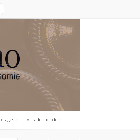
ortages
Vins du monde
ortages
Vins du monde