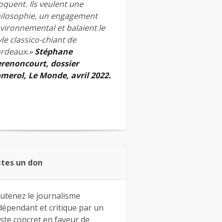
quent. Ils veulent une
ilosophie, un engagement
vironnemental et balaient le
yle classico-chiant de
rdeaux.»
Stéphane
renoncourt, dossier
merol, Le Monde, avril 2022.
ites un don
utenez le journalisme
dépendant et critique par un
ste concret en faveur de