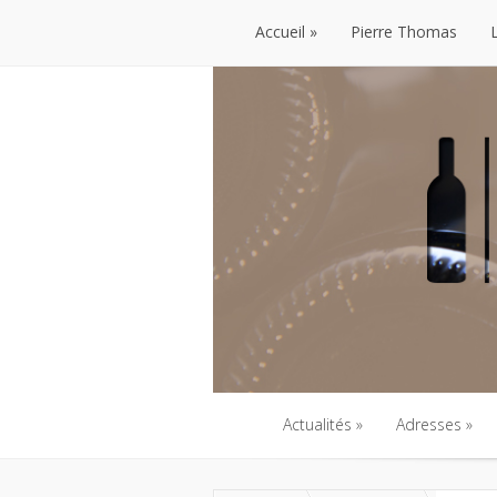
Accueil
Pierre Thomas
Accueil
Pierre Thomas
Actualités
Adresses
Actualités
Adresses