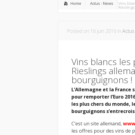
Home
Actus - News
Vins bla
Riesling
Posted on 16 juin 2016 in
Actus
Vins blancs le
Rieslings alle
bourguignons !
L’Allemagne et la France s
pour remporter l’Euro 2016
les plus chers du monde, l
bourguignons s’entrecrois
C’est un site allemand,
www.
les offres pour des vins de 