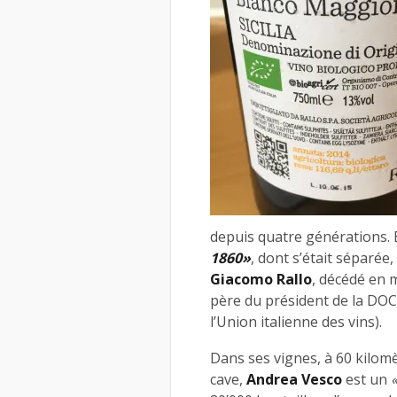
depuis quatre générations. E
1860»
, dont s’était séparée,
Giacomo Rallo
, décédé en 
père du président de la DOC 
l’Union italienne des vins).
Dans ses vignes, à 60 kilomè
cave,
Andrea Vesco
est un