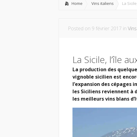
Home
Vins italiens
La Sicile
Posted on 9 février 2017 in
Vins
La Sicile, l’île 
La production des quelque
vignoble sicilien est enco
l’expansion des cépages i
les Siciliens reviennent à 
les meilleurs vins blans d’I