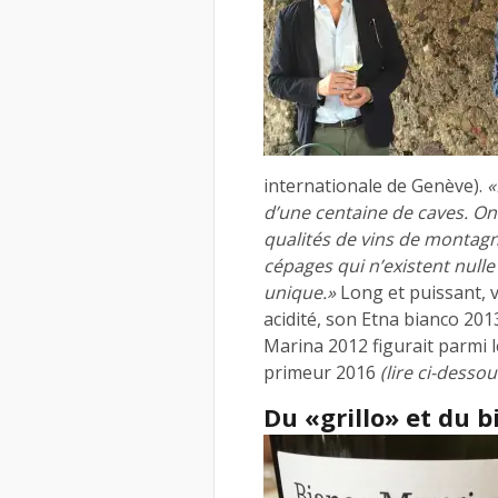
internationale de Genève).
«
d’une centaine de caves. On 
qualités de vins de montagne,
cépages qui n’existent nulle
unique.»
Long et puissant, v
acidité, son Etna bianco 201
Marina 2012 figurait parmi le
primeur 2016
(lire ci-dessou
Du «grillo» et du b