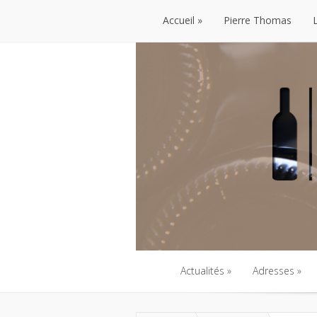
Accueil
Pierre Thomas
Accueil
Pierre Thomas
Actualités
Adresses
Actualités
Adresses