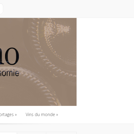
ortages
Vins du monde
ortages
Vins du monde