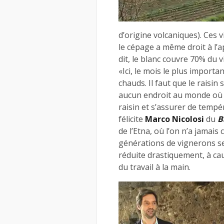
d’origine volcaniques). Ces v
le cépage a même droit à l’a
dit, le blanc couvre 70% du 
«Ici, le mois le plus importan
chauds. Il faut que le raisin 
aucun endroit au monde où 
raisin et s’assurer de tempér
félicite
Marco Nicolosi
du
B
de l’Etna, où l’on n’a jamais
générations de vignerons s
réduite drastiquement, à cau
du travail à la main.