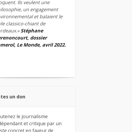
quent. Ils veulent une
ilosophie, un engagement
vironnemental et balaient le
yle classico-chiant de
rdeaux.»
Stéphane
renoncourt, dossier
merol, Le Monde, avril 2022.
ites un don
utenez le journalisme
dépendant et critique par un
ste concret en faveur de