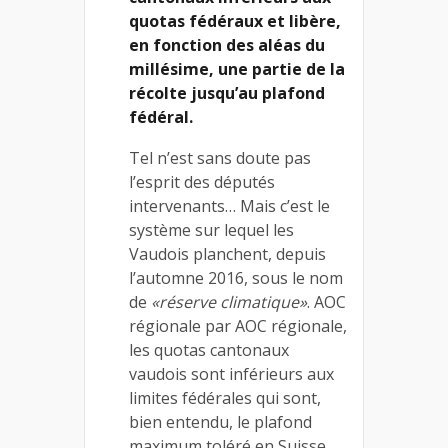
quotas fédéraux et libère,
en fonction des aléas du
millésime, une partie de la
récolte jusqu’au plafond
fédéral.
Tel n’est sans doute pas
l’esprit des députés
intervenants… Mais c’est le
système sur lequel les
Vaudois planchent, depuis
l’automne 2016, sous le nom
de
«réserve climatique»
. AOC
régionale par AOC régionale,
les quotas cantonaux
vaudois sont inférieurs aux
limites fédérales qui sont,
bien entendu, le plafond
maximum toléré en Suisse,