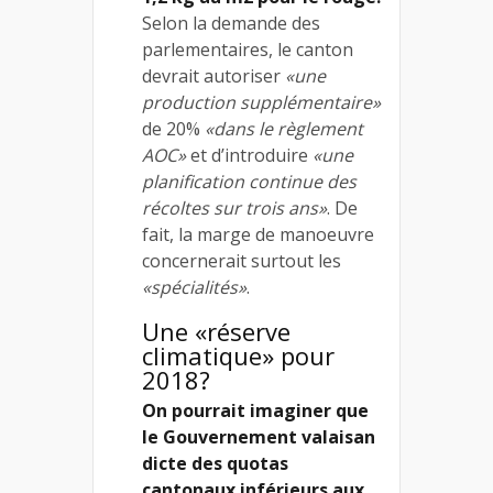
Selon la demande des
parlementaires, le canton
devrait autoriser
«une
production supplémentaire»
de 20%
«dans le règlement
AOC»
et d’introduire
«une
planification continue des
récoltes sur trois ans»
. De
fait, la marge de manoeuvre
concernerait surtout les
«spécialités»
.
Une «réserve
climatique» pour
2018?
On pourrait imaginer que
le Gouvernement valaisan
dicte des quotas
cantonaux inférieurs aux