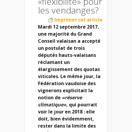
«flexibilité» pour
les vendanges?
Imprimer cet article
Mardi 12 septembre 2017,
une majorité du Grand
Conseil valaisan a accepté
un postulat de trois
députés hauts-valaisans
réclamant un
élargissement des quotas
viticoles. Le même jour, la
Fédération vaudoise des
vignerons explicitait la
notion de
«réserve
climatique»
, qui pourrait
voir le jour en 2018 : elle
doit, bien évidemment,
rester dans la limite des