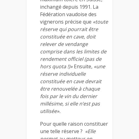
inchangé depuis 1991. La
Fédération vaudoise des
vignerons précise que
«toute
réserve qui pourrait être
constituée en cave, doit
relever de vendange
comprise dans les limites de
rendement officiel (pas de
hors quota !)»
Ensuite,
«une
réserve individuelle
constituée en cave devrait
être renouvelée à chaque
fois par le vin du dernier
millésime, si elle n’est pas
utilisée».
Pour quelle raison constituer
une telle réserve ?
«Elle
permet au metteur en