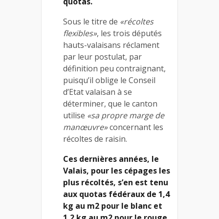
quotas.
Sous le titre de
«récoltes
flexibles»
, les trois députés
hauts-valaisans réclament
par leur postulat, par
définition peu contraignant,
puisqu’il oblige le Conseil
d’Etat valaisan à se
déterminer, que le canton
utilise
«sa propre marge de
manœuvre»
concernant les
récoltes de raisin.
Ces dernières années, le
Valais, pour les cépages les
plus récoltés, s’en est tenu
aux quotas fédéraux de 1,4
kg au m2 pour le blanc et
1,2 kg au m2 pour le rouge.