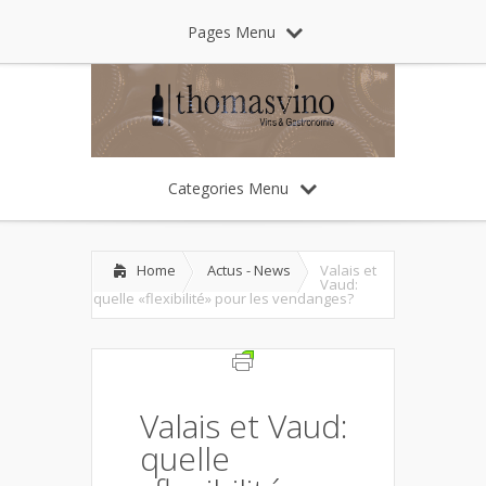
Pages Menu
Categories Menu
Home
Actus - News
Valais et
Vaud:
quelle «flexibilité» pour les vendanges?
Valais et Vaud:
quelle