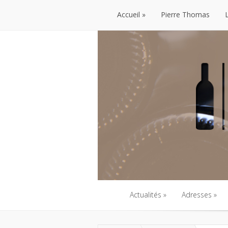
Accueil
Pierre Thomas
Accueil
Pierre Thomas
Actualités
Adresses
Actualités
Adresses