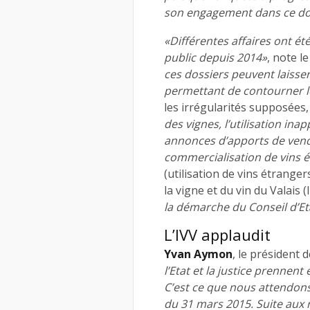
son engagement dans ce do
«Différentes affaires ont é
public depuis 2014»
, note le
ces dossiers peuvent laisse
permettant de contourner le
les irrégularités supposées, 
des vignes, l’utilisation in
annonces d’apports de venda
commercialisation de vins é
(utilisation de vins étranger
la vigne et du vin du Valai
la démarche du Conseil d’Et
L’IVV applaudit
Yvan Aymon
, le président d
l’Etat et la justice prennent
C’est ce que nous attendons 
du 31 mars 2015. Suite aux ré