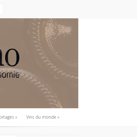
ortages
Vins du monde
ortages
Vins du monde