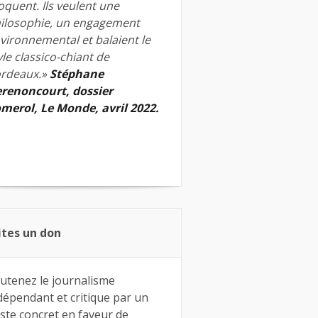
quent. Ils veulent une
ilosophie, un engagement
vironnemental et balaient le
yle classico-chiant de
rdeaux.»
Stéphane
renoncourt, dossier
merol, Le Monde, avril 2022.
ites un don
utenez le journalisme
dépendant et critique par un
ste concret en faveur de