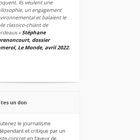
quent. Ils veulent une
ilosophie, un engagement
vironnemental et balaient le
yle classico-chiant de
rdeaux.»
Stéphane
renoncourt, dossier
merol, Le Monde, avril 2022.
ites un don
utenez le journalisme
dépendant et critique par un
ste concret en faveur de