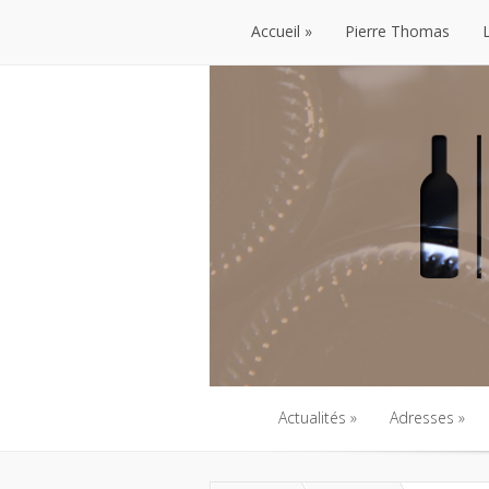
Accueil
Pierre Thomas
Accueil
Pierre Thomas
Actualités
Adresses
Actualités
Adresses