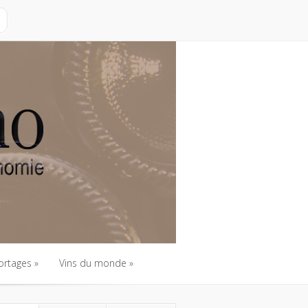
ortages
Vins du monde
ortages
Vins du monde