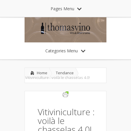
Pages Menu
Categories Menu
Home
Tendance
Vitiviniculture : voilà le chasselas 4.0!
Vitiviniculture :
voilà le
chasselas 4.0!