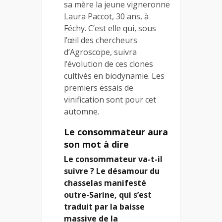
sa mère la jeune vigneronne
Laura Paccot, 30 ans, à
Féchy. C’est elle qui, sous
l’œil des chercheurs
d’Agroscope, suivra
l’évolution de ces clones
cultivés en biodynamie. Les
premiers essais de
vinification sont pour cet
automne.
Le consommateur aura
son mot à dire
Le consommateur va-t-il
suivre ? Le désamour du
chasselas manifesté
outre-Sarine, qui s’est
traduit par la baisse
massive de la