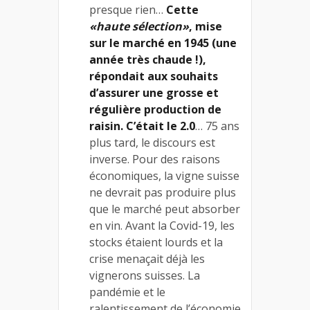
presque rien…
Cette
«haute sélection»
, mise
sur le marché en 1945 (une
année très chaude !),
répondait aux souhaits
d’assurer une grosse et
régulière production de
raisin. C’était le 2.0
… 75 ans
plus tard, le discours est
inverse. Pour des raisons
économiques, la vigne suisse
ne devrait pas produire plus
que le marché peut absorber
en vin. Avant la Covid-19, les
stocks étaient lourds et la
crise menaçait déjà les
vignerons suisses. La
pandémie et le
ralentissement de l’économie