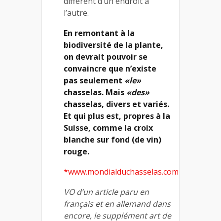
différent d’un endroit à
l’autre.
En remontant à la
biodiversité de la plante,
on devrait pouvoir se
convaincre que n’existe
pas seulement
«le»
chasselas. Mais
«des»
chasselas, divers et variés.
Et qui plus est, propres à la
Suisse, comme la croix
blanche sur fond (de vin)
rouge.
*www.mondialduchasselas.com
VO d’un article paru en
français et en allemand dans
encore, le supplément art de