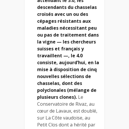
attendant le 5.0, les
descendants du chasselas
croisés avec un ou des
cépages résistants aux
maladies nécessitant peu
ou pas de traitement dans
la vigne — les chercheurs
suisses et français y
travaillent —, le 4.0
consiste, aujourd’hui, en la
mise à disposition de cinq
nouvelles sélections de
chasselas, dont des
polyclonales (mélange de
plusieurs clones).
Le
Conservatoire de Rivaz, au
cœur de Lavaux, est doublé,
sur La Côte vaudoise, au
Petit Clos dont a hérité par