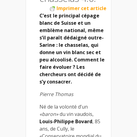
Imprimer cet article
C’est le principal cépage
blanc de Suisse et un
emblème national, même
s’il paraît dédaigné outre-
Sarine : le chasselas, qui
donne un vin blanc sec et
peu alcoolisé. Comment le
faire évoluer ? Les
chercheurs ont décidé de
s’y consacrer.
Pierre Thomas
Né de la volonté d’un
«baron»
du vin vaudois,
Louis-Philippe Bovard
, 85
ans, de Cully, le
«Conservatoire mondial du