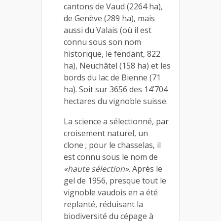
cantons de Vaud (2264 ha),
de Genève (289 ha), mais
aussi du Valais (où il est
connu sous son nom
historique, le fendant, 822
ha), Neuchâtel (158 ha) et les
bords du lac de Bienne (71
ha). Soit sur 3656 des 14’704
hectares du vignoble suisse.
La science a sélectionné, par
croisement naturel, un
clone ; pour le chasselas, il
est connu sous le nom de
«haute sélection»
. Après le
gel de 1956, presque tout le
vignoble vaudois en a été
replanté, réduisant la
biodiversité du cépage à