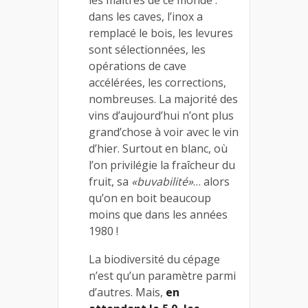
dans les caves, l’inox a
remplacé le bois, les levures
sont sélectionnées, les
opérations de cave
accélérées, les corrections,
nombreuses. La majorité des
vins d’aujourd’hui n’ont plus
grand’chose à voir avec le vin
d’hier. Surtout en blanc, où
l’on privilégie la fraîcheur du
fruit, sa
«buvabilité»
… alors
qu’on en boit beaucoup
moins que dans les années
1980 !
La biodiversité du cépage
n’est qu’un paramètre parmi
d’autres. Mais,
en