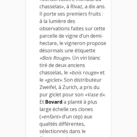
chasselas», à Rivaz, a dix ans.
Il porte ses premiers fruits :
à la lumière des
observations faites sur cette
parcelle de vigne d’un demi-
hectare, le vigneron propose
désormais une étiquette
«Bois Rouge»
. Un vin blanc
tiré de deux anciens
chasselas, le
«bois rouge»
et
le
«giclet»
. Son distributeur
Zweifel, à Zurich, a pris du
pur giclet pour son
«Vase 6»
.
Et
Bovard
a planté à plus
large échelle ces clones
(
«enfant»
d’un cep) aux
qualités différentes,
sélectionnés dans le