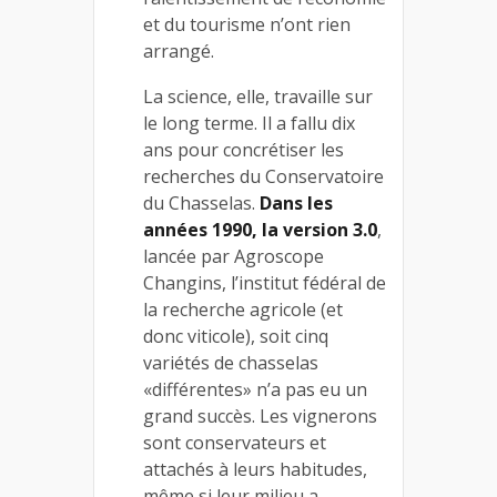
et du tourisme n’ont rien
arrangé.
La science, elle, travaille sur
le long terme. Il a fallu dix
ans pour concrétiser les
recherches du Conservatoire
du Chasselas.
Dans les
années 1990, la version 3.0
,
lancée par Agroscope
Changins, l’institut fédéral de
la recherche agricole (et
donc viticole), soit cinq
variétés de chasselas
«différentes» n’a pas eu un
grand succès. Les vignerons
sont conservateurs et
attachés à leurs habitudes,
même si leur milieu a