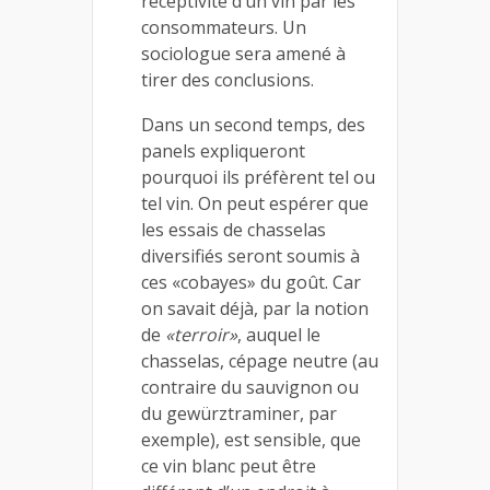
réceptivité d’un vin par les
consommateurs. Un
sociologue sera amené à
tirer des conclusions.
Dans un second temps, des
panels expliqueront
pourquoi ils préfèrent tel ou
tel vin. On peut espérer que
les essais de chasselas
diversifiés seront soumis à
ces «cobayes» du goût. Car
on savait déjà, par la notion
de
«terroir»
, auquel le
chasselas, cépage neutre (au
contraire du sauvignon ou
du gewürztraminer, par
exemple), est sensible, que
ce vin blanc peut être