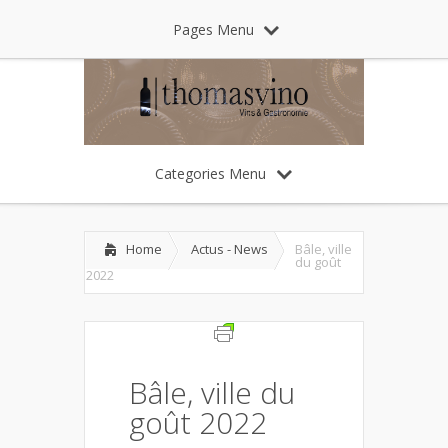
Pages Menu
Categories Menu
Home
Actus - News
Bâle, ville
du goût
2022
Bâle, ville du
goût 2022