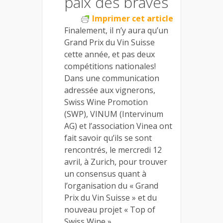
paix des braves
Imprimer cet article
Finalement, il n’y aura qu’un
Grand Prix du Vin Suisse
cette année, et pas deux
compétitions nationales!
Dans une communication
adressée aux vignerons,
Swiss Wine Promotion
(SWP), VINUM (Intervinum
AG) et l’association Vinea ont
fait savoir qu’ils se sont
rencontrés, le mercredi 12
avril, à Zurich, pour trouver
un consensus quant à
l’organisation du « Grand
Prix du Vin Suisse » et du
nouveau projet « Top of
Swiss Wine ».