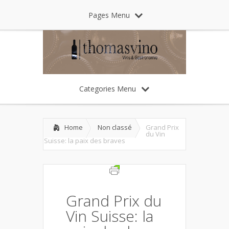
Pages Menu
Categories Menu
Home
Non classé
Grand Prix
du Vin
Suisse: la paix des braves
Grand Prix du
Vin Suisse: la