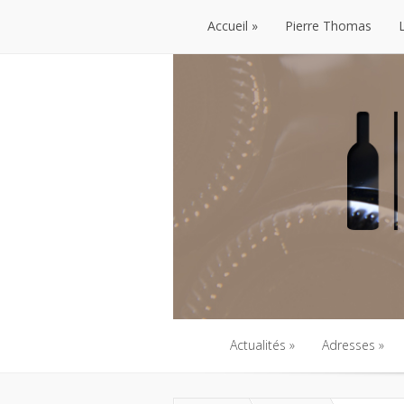
Accueil
Pierre Thomas
Accueil
Pierre Thomas
Actualités
Adresses
Actualités
Adresses