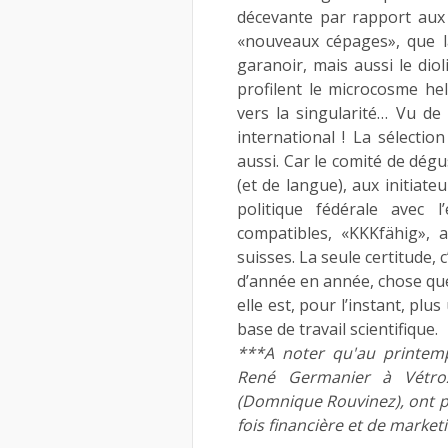
décevante par rapport aux p
«nouveaux cépages», que la
garanoir, mais aussi le diol
profilent le microcosme he
vers la singularité… Vu de 
international ! La sélection
aussi. Car le comité de dégu
(et de langue), aux initiate
politique fédérale avec l
compatibles, «KKKfähig», 
suisses. La seule certitude, c
d’année en année, chose que
elle est, pour l’instant, plus
base de travail scientifique.
***A noter qu'au printem
René Germanier à Vétroz
(Domnique Rouvinez), ont pr
fois financière et de marketi