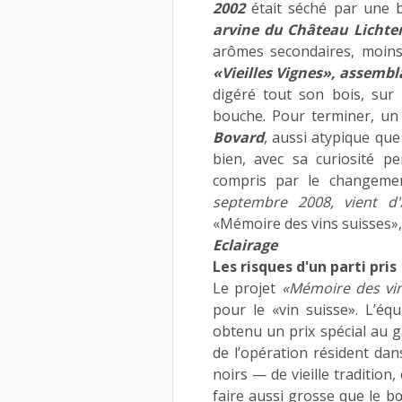
2002
était séché par une b
arvine du Château Lichten
arômes secondaires, moins 
«Vieilles Vignes», assembl
digéré tout son bois, sur
bouche. Pour terminer, un
Bovard
, aussi atypique qu
bien, avec sa curiosité p
compris par le changem
septembre 2008, vient d'
«Mémoire des vins suisses»,
Eclairage
Les risques d'un parti pris
Le projet
«Mémoire des vin
pour le «vin suisse». L’équ
obtenu un prix spécial au g
de l’opération résident dan
noirs — de vieille tradition
faire aussi grosse que le 