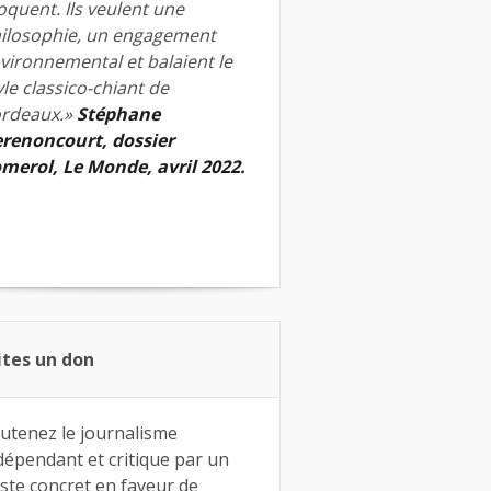
quent. Ils veulent une
ilosophie, un engagement
vironnemental et balaient le
yle classico-chiant de
rdeaux.»
Stéphane
renoncourt, dossier
merol, Le Monde, avril 2022.
ites un don
utenez le journalisme
dépendant et critique par un
ste concret en faveur de