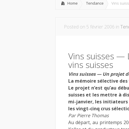
Home
Tendance
Vins suis
Posted on 5 février 2006 in
Ten
Vins suisses — 
vins suisses
Vins suisses — Un projet d
La mémoire sélective des 
Le projet n’est qu’au début
suisses et les mettre à d
mi-janvier, les initiateu
les vingt-cinq crus sélecti
Par Pierre Thomas
Au départ, au printemps 200