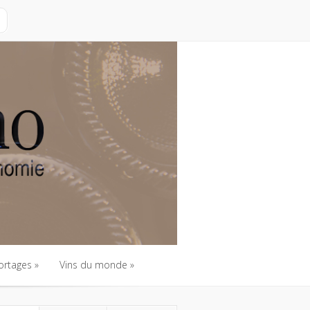
ortages
Vins du monde
ortages
Vins du monde