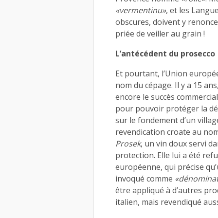
«vermentinu»
, et les Langue
obscures, doivent y renonce
priée de veiller au grain !
L’antécédent du prosecco
Et pourtant, l’Union europ
nom du cépage. Il y a 15 an
encore le succès commercial 
pour pouvoir protéger la d
sur le fondement d’un villag
revendication croate au nom 
Prosek
, un vin doux servi d
protection. Elle lui a été re
européenne, qui précise qu
invoqué comme
«dénominati
être appliqué à d’autres pro
italien, mais revendiqué auss