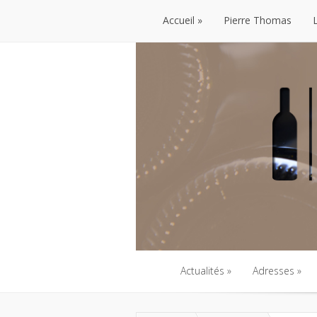
Accueil
Pierre Thomas
Accueil
Pierre Thomas
Actualités
Adresses
Actualités
Adresses