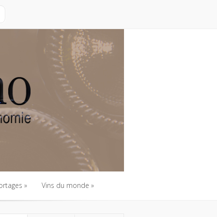
ortages
Vins du monde
ortages
Vins du monde