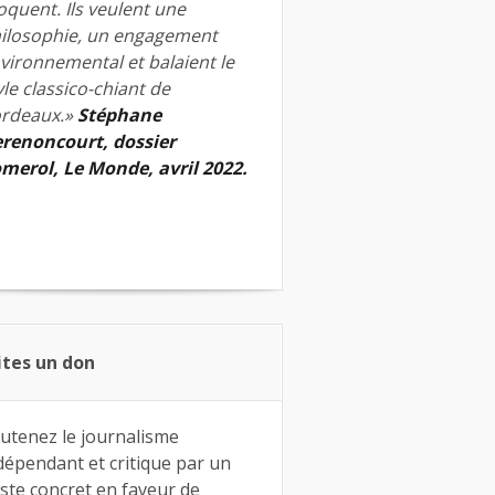
quent. Ils veulent une
ilosophie, un engagement
vironnemental et balaient le
yle classico-chiant de
rdeaux.»
Stéphane
renoncourt, dossier
merol, Le Monde, avril 2022.
ites un don
utenez le journalisme
dépendant et critique par un
ste concret en faveur de