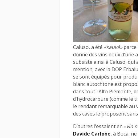
Caluso, a été
«sauvé»
parce q
donne des vins doux d’une a
subsiste ainsi à Caluso, qui a
mention, avec la DOP Erbalu
se sont équipés pour produi
blanc autochtone est propos
dans tout l’Alto Piemonte, d
d’hydrocarbure (comme le tim
le rendant remarquable au 
des caves le proposent sans
D’autres l’essaient en
«vin 
Davide Carlone
, à Boca, n