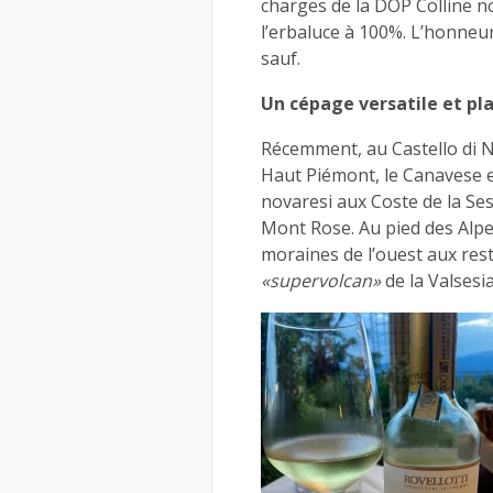
charges de la DOP Colline no
l’erbaluce à 100%. L’honneur,
sauf.
Un cépage versatile et pl
Récemment, au Castello di N
Haut Piémont, le Canavese et
novaresi aux Coste de la Ses
Mont Rose. Au pied des Alpes
moraines de l’ouest aux res
«supervolcan»
de la Valsesia