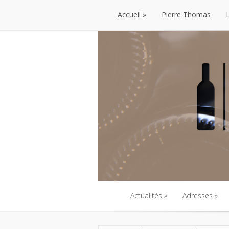
Accueil
Pierre Thomas
Accueil
Pierre Thomas
Actualités
Adresses
Actualités
Adresses