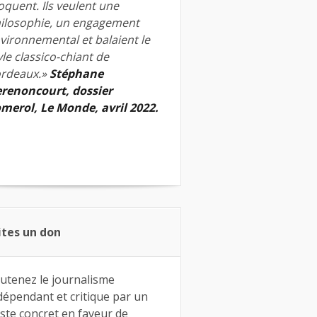
quent. Ils veulent une
ilosophie, un engagement
vironnemental et balaient le
yle classico-chiant de
rdeaux.»
Stéphane
renoncourt, dossier
merol, Le Monde, avril 2022.
ites un don
utenez le journalisme
dépendant et critique par un
ste concret en faveur de