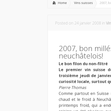
Home
Vins suisses
2007, b
Posted on 24 janvier 2008 in
Vi
2007, bon millé
neuchâtelois!
Le bon filon du non-filtré
Le premier vin suisse d
troisième jeudi de janvier
curiosité locale, surtout 
Pierre Thomas
Comme partout en Suisse ro
chaud et le froid à Neuchâ
printemps froid, qui a en