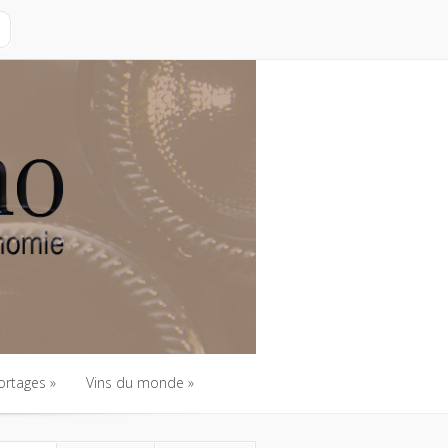
ortages
Vins du monde
ortages
Vins du monde