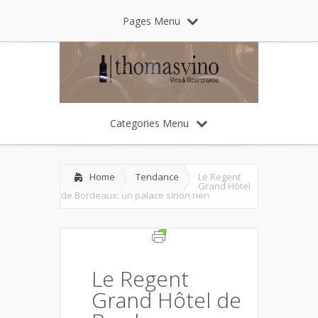
Pages Menu
Categories Menu
Home
Tendance
Le Regent
Grand Hôtel
de Bordeaux: un palace sinon rien
Le Regent
Grand Hôtel de