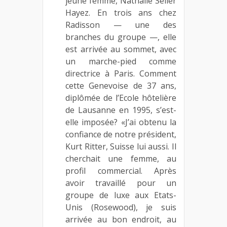
jeune femme, Nathalie Seiler
Hayez. En trois ans chez
Radisson — une des
branches du groupe —, elle
est arrivée au sommet, avec
un marche-pied comme
directrice à Paris. Comment
cette Genevoise de 37 ans,
diplômée de l’Ecole hôtelière
de Lausanne en 1995, s’est-
elle imposée? «J’ai obtenu la
confiance de notre président,
Kurt Ritter, Suisse lui aussi. Il
cherchait une femme, au
profil commercial. Après
avoir travaillé pour un
groupe de luxe aux Etats-
Unis (Rosewood), je suis
arrivée au bon endroit, au