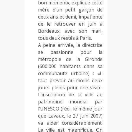
bon moment», explique cette
mère d’un petit garçon de
deux ans et demi, impatiente
de le retrouver en juin à
Bordeaux, avec son mari,
tous deux restés à Paris.
A peine arrivée, la directrice
se passionne pour la
métropole de la Gironde
(600'000 habitants dans sa
communauté urbaine) : «Il
faut prévoir au moins deux
jours pleins pour une visite.
L’inscription de la ville au
patrimoine mondial par
l’UNESCO (réd., le même jour
que Lavaux, le 27 juin 2007)
va aider considérablement.
La ville est magnifique. On