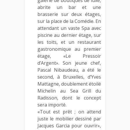
galerie de boutiques de luxe,
abrite un bar et une
brasserie sur deux étages,
sur la place de la Comédie. En
attendant un vaste Spa avec
piscine au dernier étage, sur
les toits, et un restaurant
gastronomique au premier
étage, «Le Pressoir
d’Argent». Son jeune chef,
Pascal Nibaudeau, a été le
second, à Bruxelles, d’Yves
Mattagne, doublement étoilé
Michelin au Sea Grill du
Radisson, dont le concept
sera importé.
«Tout est prêt ; on attend
juste le mobilier dessiné par
Jacques Garcia pour ouvrir»,