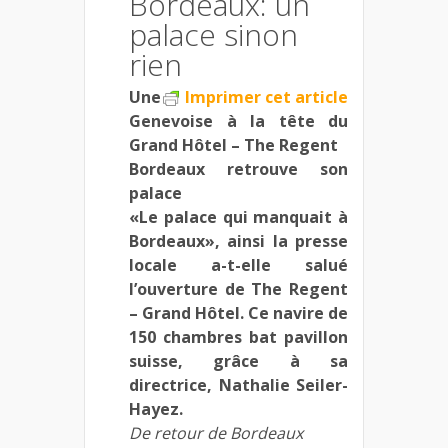
Bordeaux: un
palace sinon
rien
Une
Imprimer cet article
Genevoise à la tête du
Grand Hôtel – The Regent
Bordeaux retrouve son
palace
«Le palace qui manquait à
Bordeaux», ainsi la presse
locale a-t-elle salué
l’ouverture de The Regent
– Grand Hôtel. Ce navire de
150 chambres bat pavillon
suisse, grâce à sa
directrice, Nathalie Seiler-
Hayez.
De retour de Bordeaux