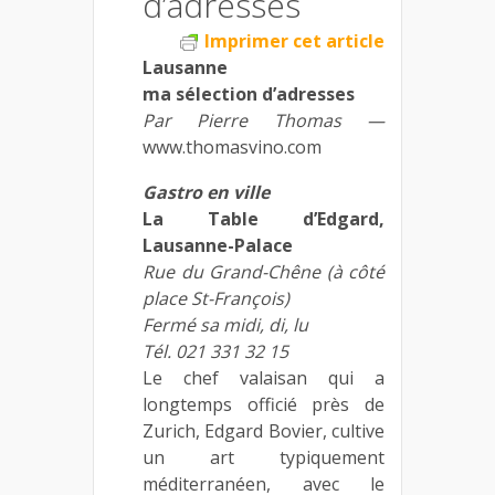
d’adresses
Imprimer cet article
Lausanne
ma sélection d’adresses
Par Pierre Thomas —
www.thomasvino.com
Gastro en ville
La Table d’Edgard,
Lausanne-Palace
Rue du Grand-Chêne (à côté
place St-François)
Fermé sa midi, di, lu
Tél. 021 331 32 15
Le chef valaisan qui a
longtemps officié près de
Zurich, Edgard Bovier, cultive
un art typiquement
méditerranéen, avec le