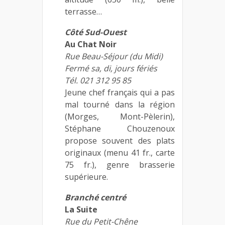
terrasse…
Côté Sud-Ouest
Au Chat Noir
Rue Beau-Séjour (du Midi)
Fermé sa, di, jours fériés
Tél. 021 312 95 85
Jeune chef français qui a pas
mal tourné dans la région
(Morges, Mont-Pèlerin),
Stéphane Chouzenoux
propose souvent des plats
originaux (menu 41 fr., carte
75 fr.), genre brasserie
supérieure.
Branché centré
La Suite
Rue du Petit-Chêne