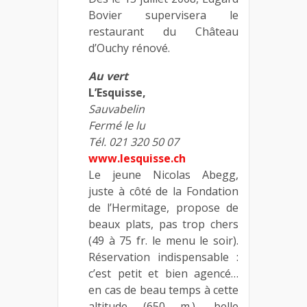
Bovier supervisera le
restaurant du Château
d’Ouchy rénové.
Au vert
L’Esquisse,
Sauvabelin
Fermé le lu
Tél. 021 320 50 07
www.lesquisse.ch
Le jeune Nicolas Abegg,
juste à côté de la Fondation
de l’Hermitage, propose de
beaux plats, pas trop chers
(49 à 75 fr. le menu le soir).
Réservation indispensable :
c’est petit et bien agencé…
en cas de beau temps à cette
altitude (650 m.), belle