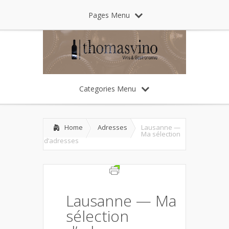
Pages Menu
Categories Menu
Home
Adresses
Lausanne —
Ma sélection
d’adresses
Lausanne — Ma
sélection