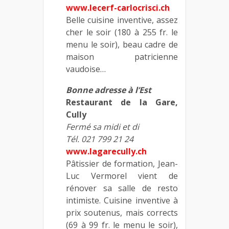
www.lecerf-carlocrisci.ch
Belle cuisine inventive, assez
cher le soir (180 à 255 fr. le
menu le soir), beau cadre de
maison patricienne
vaudoise…
Bonne adresse à l’Est
Restaurant de la Gare,
Cully
Fermé sa midi et di
Tél. 021 799 21 24
www.lagarecully.ch
Pâtissier de formation, Jean-
Luc Vermorel vient de
rénover sa salle de resto
intimiste. Cuisine inventive à
prix soutenus, mais corrects
(69 à 99 fr. le menu le soir),