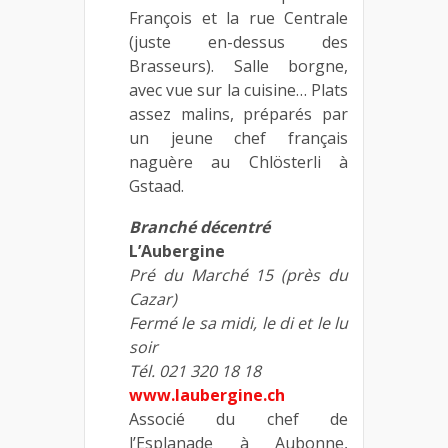
François et la rue Centrale
(juste en-dessus des
Brasseurs). Salle borgne,
avec vue sur la cuisine… Plats
assez malins, préparés par
un jeune chef français
naguère au Chlösterli à
Gstaad.
Branché décentré
L’Aubergine
Pré du Marché 15 (près du
Cazar)
Fermé le sa midi, le di et le lu
soir
Tél. 021 320 18 18
www.laubergine.ch
Associé du chef de
l’Esplanade à Aubonne,