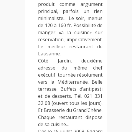
produit comme argument
principal, parfois un rien
minimaliste… Le soir, menus
de 120 à 160 fr. Possibilité de
manger «à la cuisine» sur
réservation, impérativement.
Le meilleur restaurant de
Lausanne.
Côté Jardin, deuxième
adresse du même chef
exécutif, tournée résolument
vers la Méditerranée. Belle
terrasse. Buffets d’antipasti
et de desserts. Tél. 021 331
32 08 (ouvert tous les jours).
Et Brasserie du Grand’Chêne.
Chaque restaurant dispose
de sa cuisine…
Dès le 15 juillet 2008, Edgard