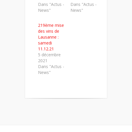
Dans "Actus -
Dans "Actus -
News"
News"
219ème mise
des vins de
Lausanne :
samedi
11.12.21
5 décembre
2021
Dans "Actus -
News"