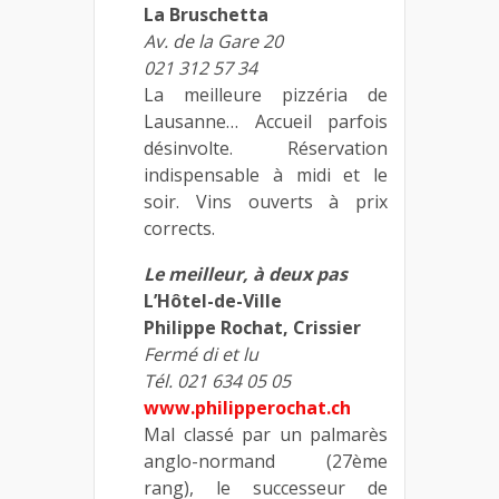
La Bruschetta
Av. de la Gare 20
021 312 57 34
La meilleure pizzéria de
Lausanne… Accueil parfois
désinvolte. Réservation
indispensable à midi et le
soir. Vins ouverts à prix
corrects.
Le meilleur, à deux pas
L’Hôtel-de-Ville
Philippe Rochat, Crissier
Fermé di et lu
Tél. 021 634 05 05
www.philipperochat.ch
Mal classé par un palmarès
anglo-normand (27ème
rang), le successeur de