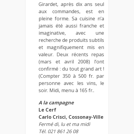
Girardet, après dix ans seul
aux commandes, est en
pleine forme. Sa cuisine n’a
jamais été aussi franche et
imaginative, avec une
recherche de produits subtils
et magnifiquement mis en
valeur. Deux récents repas
(mars et avril 2008) l’ont
confirmé : du tout grand art !
(Compter 350 à 500 fr. par
personne avec les vins, le
soir. Midi, menu à 165 fr..
A la campagne
Le Cerf
Carlo Crisci, Cossonay-Ville
Fermé di, lu et ma midi
Tél. 021 861 26 08