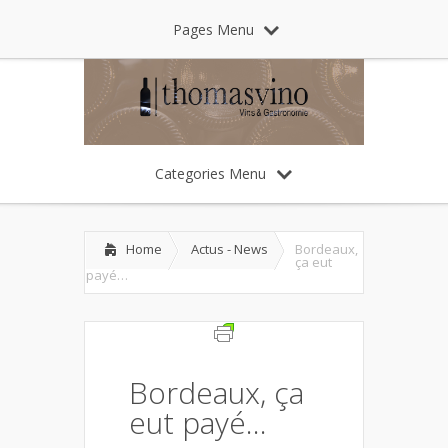
Pages Menu
Categories Menu
Home
Actus - News
Bordeaux,
ça eut
payé…
Bordeaux, ça
eut payé…