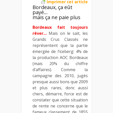
Imprimer cet article
Bordeaux, ça eût
payé…
mais ça ne paie plus
Bordeaux fait toujours
rêver…
Mais on le sait, les
Grands Crus Classés ne
représentent que la partie
émergée de l’iceberg: 4% de
la production AOC Bordeaux
(mais 20% du chiffre
d’affaires). Comme la
campagne des 2010, jugés
presque aussi bons que 2009
et plus rares, donc aussi
chers, démarre, force est de
constater que cette situation
de rente ne concerne que le
fameux classement de 1855