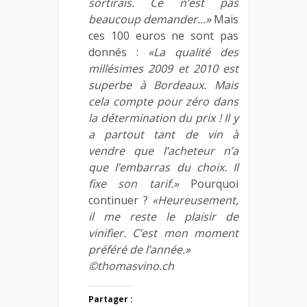
sortirais. Ce n’est pas
beaucoup demander…»
Mais
ces 100 euros ne sont pas
donnés :
«La qualité des
millésimes 2009 et 2010 est
superbe à Bordeaux. Mais
cela compte pour zéro dans
la détermination du prix ! Il y
a partout tant de vin à
vendre que l’acheteur n’a
que l’embarras du choix. Il
fixe son tarif.»
Pourquoi
continuer ?
«Heureusement,
il me reste le plaisir de
vinifier. C’est mon moment
préféré de l’année.»
©thomasvino.ch
Partager :