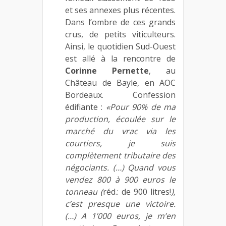
et ses annexes plus récentes.
Dans l’ombre de ces grands
crus, de petits viticulteurs.
Ainsi, le quotidien Sud-Ouest
est allé à la rencontre de
Corinne Pernette
, au
Château de Bayle, en AOC
Bordeaux. Confession
édifiante :
«Pour 90% de ma
production, écoulée sur le
marché du vrac via les
courtiers, je suis
complètement tributaire des
négociants. (…) Quand vous
vendez 800 à 900 euros le
tonneau (
réd.: de 900 litres!
),
c’est presque une victoire.
(…) A 1’000 euros, je m’en