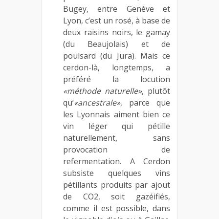
Bugey, entre Genève et
Lyon, c’est un rosé, à base de
deux raisins noirs, le gamay
(du Beaujolais) et de
poulsard (du Jura). Mais ce
cerdon-là, longtemps, a
préféré la locution
«méthode naturelle»
, plutôt
qu’
«ancestrale»
, parce que
les Lyonnais aiment bien ce
vin léger qui pétille
naturellement, sans
provocation de
refermentation. A Cerdon
subsiste quelques vins
pétillants produits par ajout
de CO2, soit gazéifiés,
comme il est possible, dans