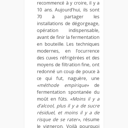
recommencé à y croire, il y a
10 ans. Aujourd’hui, ils sont
70 à partager les
installations de dégorgeage,
opération indispensable,
avant de finir la fermentation
en bouteille. Les techniques
modernes, en l’ocurrence
des cuves réfrigérées et des
moyens de filtration fine, ont
redonné un coup de pouce à
ce qui fut, naguère, une
«méthode empirique»
de
fermentation spontanée du
moût en fûts.
«Moins il y a
d’alcool, plus il y a de sucre
résiduel, et moins il y a de
risque de se rater»
, résume
le vigneron. Voilà pourquoi