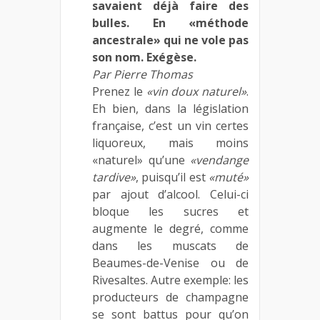
savaient déjà faire des
bulles. En «méthode
ancestrale» qui ne vole pas
son nom. Exégèse.
Par Pierre Thomas
Prenez le
«vin doux naturel»
.
Eh bien, dans la législation
française, c’est un vin certes
liquoreux, mais moins
«naturel» qu’une
«vendange
tardive»
, puisqu’il est
«muté»
par ajout d’alcool. Celui-ci
bloque les sucres et
augmente le degré, comme
dans les muscats de
Beaumes-de-Venise ou de
Rivesaltes. Autre exemple: les
producteurs de champagne
se sont battus pour qu’on