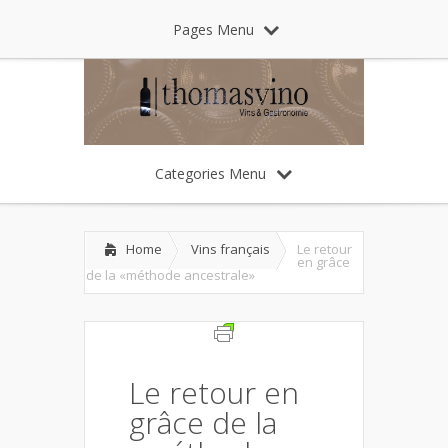
Pages Menu
Categories Menu
Home
Vins français
Le retour
en grâce
de la «méthode ancestrale»
Le retour en
grâce de la