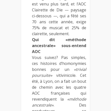
est venu plus tard, et l’AOC
Clairette de Die — paysage
ci-dessous —, qui a fêté ses
70 ans cette année, exige
75% de muscat et 25% de
clairette, seulement.
Qui dit «méthode
ancestrale» sous-entend
AOC
Vous suivez? Pas simples,
ces histoires d’homonymies
bonnes pour un
«trivial
poursuite»
vitivinicole. Cet
été, à Lyon, on a fait un bout
de chemin avec les quatre
AOC françaises qui
revendiquent la
«méthode
ancestrale»
. Des
producteurs se