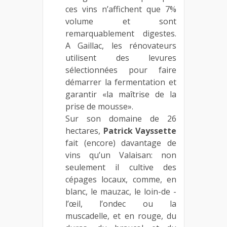
ces vins n’affichent que 7%
volume et sont
remarquablement digestes.
A Gaillac, les rénovateurs
utilisent des levures
sélectionnées pour faire
démarrer la fermentation et
garantir «la maîtrise de la
prise de mousse».
Sur son domaine de 26
hectares,
Patrick Vayssette
fait (encore) davantage de
vins qu’un Valaisan: non
seulement il cultive des
cépages locaux, comme, en
blanc, le mauzac, le loin-de -
l’œil, l’ondec ou la
muscadelle, et en rouge, du