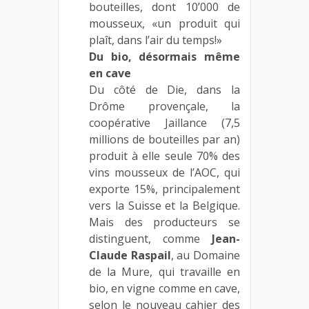
bouteilles, dont 10’000 de
mousseux, «un produit qui
plaît, dans l’air du temps!»
Du bio, désormais même
en cave
Du côté de Die, dans la
Drôme provençale, la
coopérative Jaillance (7,5
millions de bouteilles par an)
produit à elle seule 70% des
vins mousseux de l’AOC, qui
exporte 15%, principalement
vers la Suisse et la Belgique.
Mais des producteurs se
distinguent, comme
Jean-
Claude Raspail
, au Domaine
de la Mure, qui travaille en
bio, en vigne comme en cave,
selon le nouveau cahier des