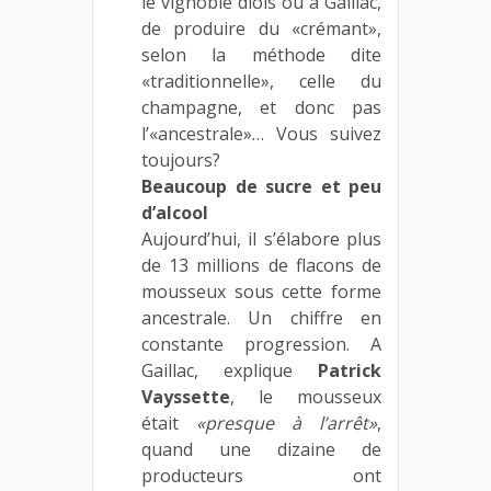
le vignoble diois ou à Gaillac,
de produire du «crémant»,
selon la méthode dite
«traditionnelle», celle du
champagne, et donc pas
l’«ancestrale»… Vous suivez
toujours?
Beaucoup de sucre et peu
d’alcool
Aujourd’hui, il s’élabore plus
de 13 millions de flacons de
mousseux sous cette forme
ancestrale. Un chiffre en
constante progression. A
Gaillac, explique
Patrick
Vayssette
, le mousseux
était
«presque à l’arrêt»
,
quand une dizaine de
producteurs ont