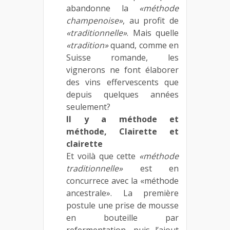
abandonne la
«méthode
champenoise»
, au profit de
«traditionnelle»
. Mais quelle
«tradition»
quand, comme en
Suisse romande, les
vignerons ne font élaborer
des vins effervescents que
depuis quelques années
seulement?
Il y a méthode et
méthode, Clairette et
clairette
Et voilà que cette
«méthode
traditionnelle»
est en
concurrece avec la «méthode
ancestrale». La première
postule une prise de mousse
en bouteille par
refermentation, puis l’ajout