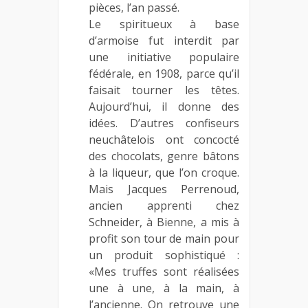
pièces, l’an passé.
Le spiritueux à base
d’armoise fut interdit par
une initiative populaire
fédérale, en 1908, parce qu’il
faisait tourner les têtes.
Aujourd’hui, il donne des
idées. D’autres confiseurs
neuchâtelois ont concocté
des chocolats, genre bâtons
à la liqueur, que l’on croque.
Mais Jacques Perrenoud,
ancien apprenti chez
Schneider, à Bienne, a mis à
profit son tour de main pour
un produit sophistiqué :
«Mes truffes sont réalisées
une à une, à la main, à
l’ancienne. On retrouve une