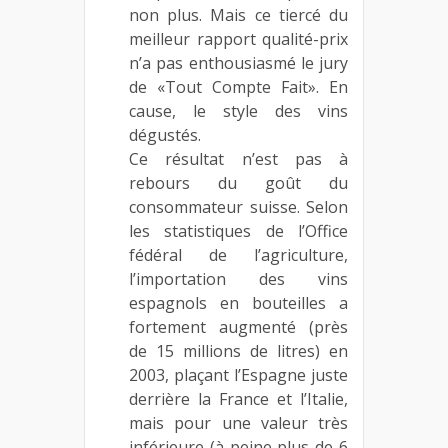
non plus. Mais ce tiercé du
meilleur rapport qualité-prix
n’a pas enthousiasmé le jury
de «Tout Compte Fait». En
cause, le style des vins
dégustés.
Ce résultat n’est pas à
rebours du goût du
consommateur suisse. Selon
les statistiques de l’Office
fédéral de l’agriculture,
l’importation des vins
espagnols en bouteilles a
fortement augmenté (près
de 15 millions de litres) en
2003, plaçant l’Espagne juste
derrière la France et l’Italie,
mais pour une valeur très
inférieure (à peine plus de 6