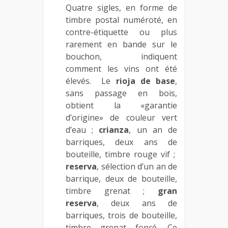
Quatre sigles, en forme de
timbre postal numéroté, en
contre-étiquette ou plus
rarement en bande sur le
bouchon, indiquent
comment les vins ont été
élevés. Le
rioja de base
,
sans passage en bois,
obtient la «garantie
d’origine» de couleur vert
d’eau ;
crianza
, un an de
barriques, deux ans de
bouteille, timbre rouge vif ;
reserva
, sélection d’un an de
barrique, deux de bouteille,
timbre grenat ;
gran
reserva
, deux ans de
barriques, trois de bouteille,
timbre grenat foncé. Ce