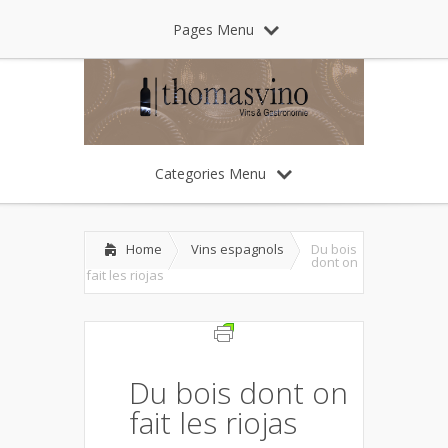
Pages Menu
Categories Menu
Home
Vins espagnols
Du bois
dont on
fait les riojas
Du bois dont on
fait les riojas