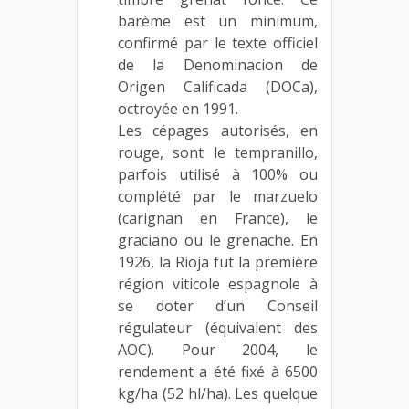
barème est un minimum,
confirmé par le texte officiel
de la Denominacion de
Origen Calificada (DOCa),
octroyée en 1991.
Les cépages autorisés, en
rouge, sont le tempranillo,
parfois utilisé à 100% ou
complété par le marzuelo
(carignan en France), le
graciano ou le grenache. En
1926, la Rioja fut la première
région viticole espagnole à
se doter d’un Conseil
régulateur (équivalent des
AOC). Pour 2004, le
rendement a été fixé à 6500
kg/ha (52 hl/ha). Les quelque