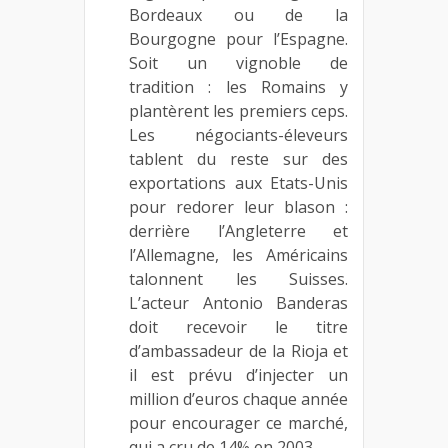
Bordeaux ou de la
Bourgogne pour l’Espagne.
Soit un vignoble de
tradition : les Romains y
plantèrent les premiers ceps.
Les négociants-éleveurs
tablent du reste sur des
exportations aux Etats-Unis
pour redorer leur blason :
derrière l’Angleterre et
l’Allemagne, les Américains
talonnent les Suisses.
L’acteur Antonio Banderas
doit recevoir le titre
d’ambassadeur de la Rioja et
il est prévu d’injecter un
million d’euros chaque année
pour encourager ce marché,
qui a cru de 14% en 2003.