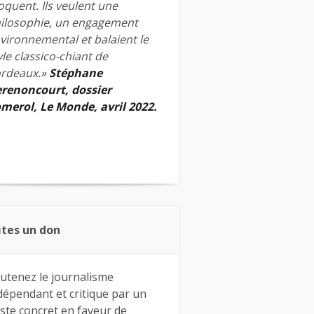
quent. Ils veulent une
ilosophie, un engagement
vironnemental et balaient le
yle classico-chiant de
rdeaux.»
Stéphane
renoncourt, dossier
merol, Le Monde, avril 2022.
ites un don
utenez le journalisme
dépendant et critique par un
ste concret en faveur de