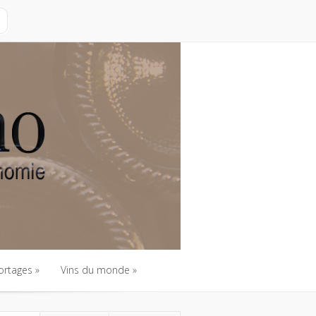
ortages
Vins du monde
ortages
Vins du monde