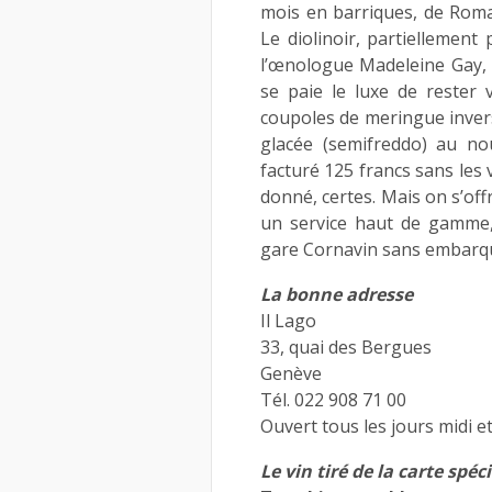
mois en barriques, de Romai
Le diolinoir, partiellement
l’œnologue Madeleine Gay, 
se paie le luxe de rester 
coupoles de meringue inver
glacée (semifreddo) au no
facturé 125 francs sans les 
donné, certes. Mais on s’of
un service haut de gamme,
gare Cornavin sans embarque
La bonne adresse
Il Lago
33, quai des Bergues
Genève
Tél. 022 908 71 00
Ouvert tous les jours midi et
Le vin tiré de la carte spéc