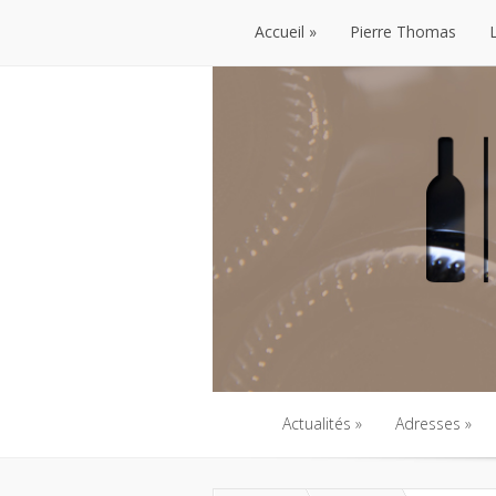
Accueil
Pierre Thomas
Accueil
Pierre Thomas
Actualités
Adresses
Actualités
Adresses