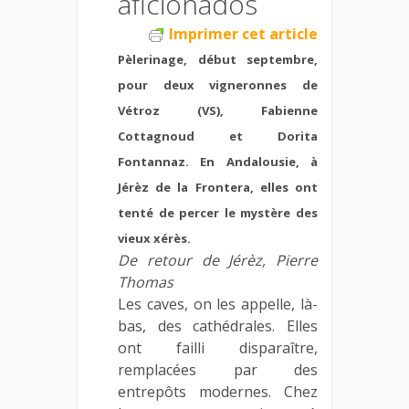
aficionados
Imprimer cet article
Pèlerinage, début septembre,
pour deux vigneronnes de
Vétroz (VS), Fabienne
Cottagnoud et Dorita
Fontannaz. En Andalousie, à
Jérèz de la Frontera, elles ont
tenté de percer le mystère des
vieux xérès.
De retour de Jérèz, Pierre
Thomas
Les caves, on les appelle, là-
bas, des cathédrales. Elles
ont failli disparaître,
remplacées par des
entrepôts modernes. Chez