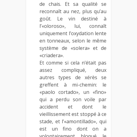
de chais. Et sa qualité se
reconnaît au nez, plus qu’au
goût. Le vin destiné à
l’«oloroso», lui, connaît
uniquement l’oxydation lente
en tonneaux, selon le même
système de «solera» et de
«criadera».
Et comme si cela n’était pas
assez compliqué, deux
autres types de xérès se
greffent à mi-chemin: le
«paolo cortado», un «fino»
qui a perdu son voile par
accident et dont le
vieillissement est stoppé à ce
stade, et l’«amontillado», qui
est un fino dont on a
volontairement bloqué le