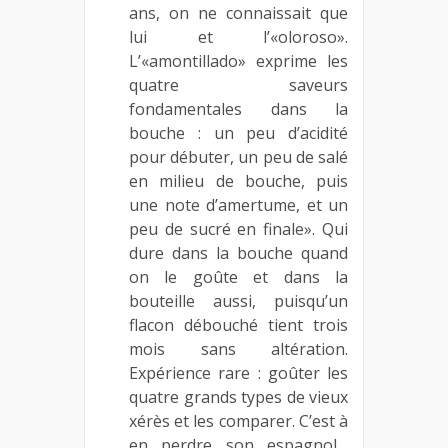
ans, on ne connaissait que
lui et l’«oloroso».
L’«amontillado» exprime les
quatre saveurs
fondamentales dans la
bouche : un peu d’acidité
pour débuter, un peu de salé
en milieu de bouche, puis
une note d’amertume, et un
peu de sucré en finale». Qui
dure dans la bouche quand
on le goûte et dans la
bouteille aussi, puisqu’un
flacon débouché tient trois
mois sans altération.
Expérience rare : goûter les
quatre grands types de vieux
xérès et les comparer. C’est à
en perdre son espagnol…