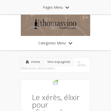
Pages Menu
Categories Menu
Home
Vins espagnols
Le
xérès,
élixir pour aficionados
Le xérès, élixir
pour