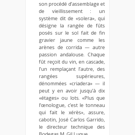
son procédé d’assemblage et
de vieillissement : un
système dit de «solera», qui
désigne la rangée de fûts
posés sur le sol fait de fin
gravier jaune comme les
arènes de corrida — autre
passion andalouse. Chaque
fût reçoit du vin, en cascade,
l’un remplaçant l’autre, des
rangées supérieures,
dénommées «criadera» — il
peut y en avoir jusqu’à dix
«étages» ou lots. «Plus que
l’œnologue, c’est le tonneau
qui fait le xérès», assure,
cabotin, José Carlos Garrido,
le directeur technique des
Bodegas M. Gil Luque.