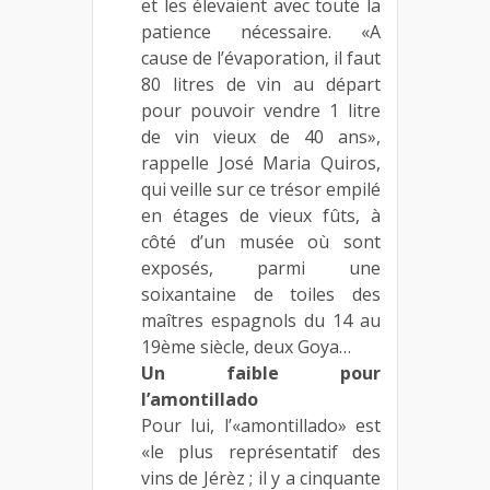
et les élevaient avec toute la
patience nécessaire. «A
cause de l’évaporation, il faut
80 litres de vin au départ
pour pouvoir vendre 1 litre
de vin vieux de 40 ans»,
rappelle José Maria Quiros,
qui veille sur ce trésor empilé
en étages de vieux fûts, à
côté d’un musée où sont
exposés, parmi une
soixantaine de toiles des
maîtres espagnols du 14 au
19ème siècle, deux Goya…
Un faible pour
l’amontillado
Pour lui, l’«amontillado» est
«le plus représentatif des
vins de Jérèz ; il y a cinquante