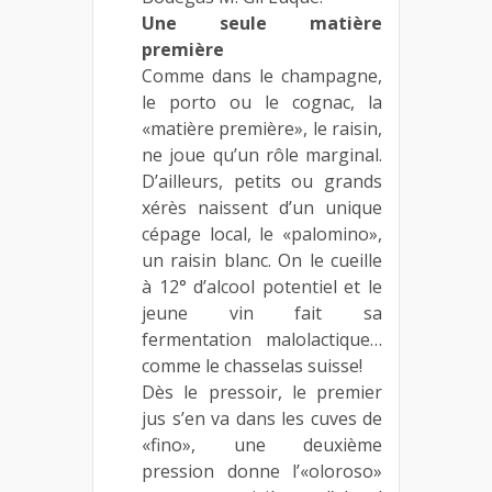
Une seule matière
première
Comme dans le champagne,
le porto ou le cognac, la
«matière première», le raisin,
ne joue qu’un rôle marginal.
D’ailleurs, petits ou grands
xérès naissent d’un unique
cépage local, le «palomino»,
un raisin blanc. On le cueille
à 12° d’alcool potentiel et le
jeune vin fait sa
fermentation malolactique…
comme le chasselas suisse!
Dès le pressoir, le premier
jus s’en va dans les cuves de
«fino», une deuxième
pression donne l’«oloroso»