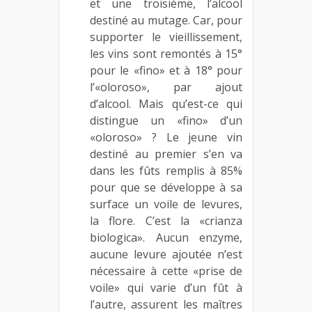
et une troisième, l’alcool
destiné au mutage. Car, pour
supporter le vieillissement,
les vins sont remontés à 15°
pour le «fino» et à 18° pour
l’«oloroso», par ajout
d’alcool. Mais qu’est-ce qui
distingue un «fino» d’un
«oloroso» ? Le jeune vin
destiné au premier s’en va
dans les fûts remplis à 85%
pour que se développe à sa
surface un voile de levures,
la flore. C’est la «crianza
biologica». Aucun enzyme,
aucune levure ajoutée n’est
nécessaire à cette «prise de
voile» qui varie d’un fût à
l’autre, assurent les maîtres