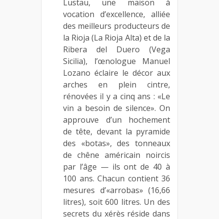
Lustau, une maison à
vocation d’excellence, alliée
des meilleurs producteurs de
la Rioja (La Rioja Alta) et de la
Ribera del Duero (Vega
Sicilia), l’œnologue Manuel
Lozano éclaire le décor aux
arches en plein cintre,
rénovées il y a cinq ans : «Le
vin a besoin de silence». On
approuve d’un hochement
de tête, devant la pyramide
des «botas», des tonneaux
de chêne américain noircis
par l’âge — ils ont de 40 à
100 ans. Chacun contient 36
mesures d’«arrobas» (16,66
litres), soit 600 litres. Un des
secrets du xérès réside dans