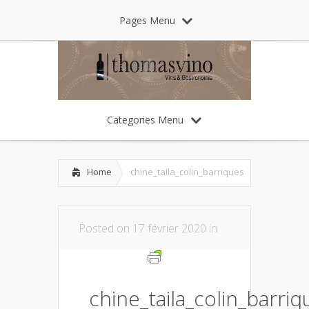
Pages Menu
Categories Menu
Home
chine_taila_colin_barriques
Posted on 17 février 2020 in
chine_taila_colin_barriq