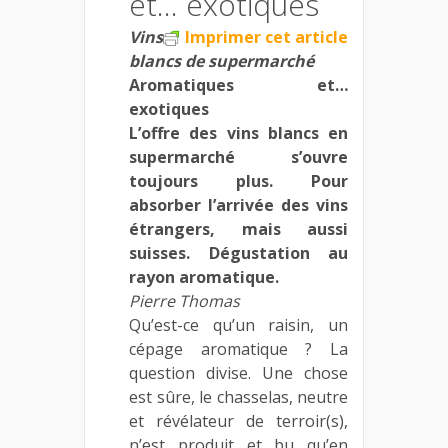
et… exotiques
Vins
Imprimer cet article
blancs de supermarché
Aromatiques et…
exotiques
L’offre des vins blancs en
supermarché s’ouvre
toujours plus. Pour
absorber l’arrivée des vins
étrangers, mais aussi
suisses. Dégustation au
rayon aromatique.
Pierre Thomas
Qu’est-ce qu’un raisin, un
cépage aromatique ? La
question divise. Une chose
est sûre, le chasselas, neutre
et révélateur de terroir(s),
n’est produit et bu qu’en