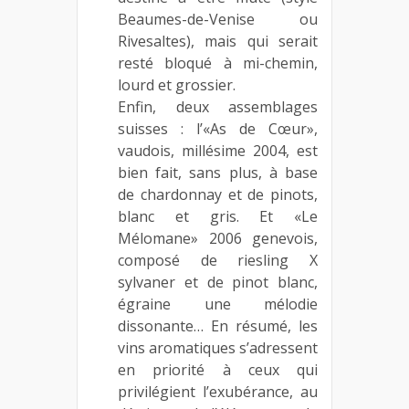
Beaumes-de-Venise ou
Rivesaltes), mais qui serait
resté bloqué à mi-chemin,
lourd et grossier.
Enfin, deux assemblages
suisses : l’«As de Cœur»,
vaudois, millésime 2004, est
bien fait, sans plus, à base
de chardonnay et de pinots,
blanc et gris. Et «Le
Mélomane» 2006 genevois,
composé de riesling X
sylvaner et de pinot blanc,
égraine une mélodie
dissonante… En résumé, les
vins aromatiques s’adressent
en priorité à ceux qui
privilégient l’exubérance, au