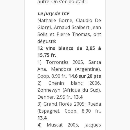
autre. On s’en doutait !
Le jury de TCF
Nathalie Borne, Claudio De
Giorgi, Arnaud Scalbert Jean
Solis et Pierre Thomas, ont
dégusté:
12 vins blancs de 2,95 à
15,75 fr.
1) Torrontès 2005, Santa
Ana, Mendoza (Argentine),
Coop, 8,90 fr.,
14.6 sur 20 pts
2) Chenin blanc 2006,
Zonnewyn (Afrique du Sud),
Denner, 2,95 fr.,
13.4
3) Grand Florès 2005, Rueda
(Espagne), Coop, 8,90 fr.,
13.4
4) Muscat 2005, Jacques