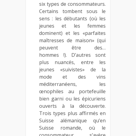
six types de consommateurs.
Certains tombent sous le
sens : les débutants (où les
jeunes et les femmes
dominent) et les «parfaites
maîtresses de maison» (qui
peuvent être des…
hommes !). D’autres sont
plus nuancés, entre les
jeunes «suivistes» de la
mode et des vins
méditerranéens, les
œnophiles au portefeuille
bien garni ou les épicuriens
ouverts à la découverte.
Trois types plus affirmés en
Suisse alémanique qu’en
Suisse romande, où le
consommateur s’avère