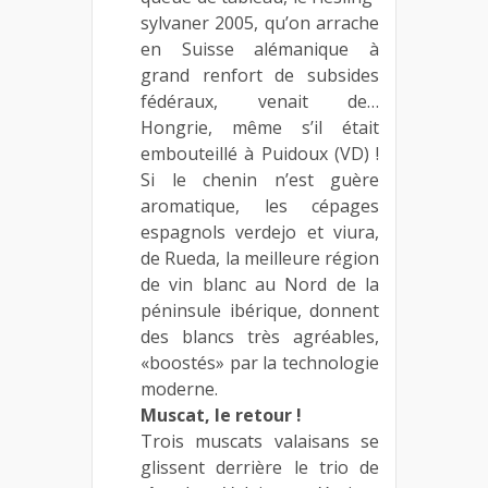
sylvaner 2005, qu’on arrache
en Suisse alémanique à
grand renfort de subsides
fédéraux, venait de…
Hongrie, même s’il était
embouteillé à Puidoux (VD) !
Si le chenin n’est guère
aromatique, les cépages
espagnols verdejo et viura,
de Rueda, la meilleure région
de vin blanc au Nord de la
péninsule ibérique, donnent
des blancs très agréables,
«boostés» par la technologie
moderne.
Muscat, le retour !
Trois muscats valaisans se
glissent derrière le trio de