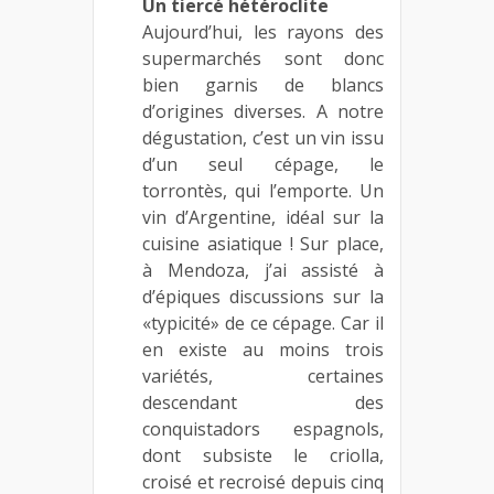
Un tiercé hétéroclite
Aujourd’hui, les rayons des
supermarchés sont donc
bien garnis de blancs
d’origines diverses. A notre
dégustation, c’est un vin issu
d’un seul cépage, le
torrontès, qui l’emporte. Un
vin d’Argentine, idéal sur la
cuisine asiatique ! Sur place,
à Mendoza, j’ai assisté à
d’épiques discussions sur la
«typicité» de ce cépage. Car il
en existe au moins trois
variétés, certaines
descendant des
conquistadors espagnols,
dont subsiste le criolla,
croisé et recroisé depuis cinq