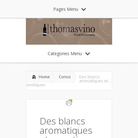
Pages Menu
Categories Menu
Home
Conso
Des blancs
aromatiques et…
exotiques
Des blancs
aromatiques