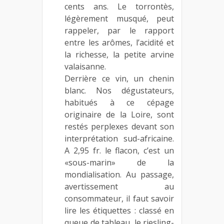
cents ans. Le torrontès,
légèrement musqué, peut
rappeler, par le rapport
entre les arômes, l’acidité et
la richesse, la petite arvine
valaisanne.
Derrière ce vin, un chenin
blanc. Nos dégustateurs,
habitués à ce cépage
originaire de la Loire, sont
restés perplexes devant son
interprétation sud-africaine.
A 2,95 fr. le flacon, c’est un
«sous-marin» de la
mondialisation. Au passage,
avertissement au
consommateur, il faut savoir
lire les étiquettes : classé en
queue de tableau, le riesling-