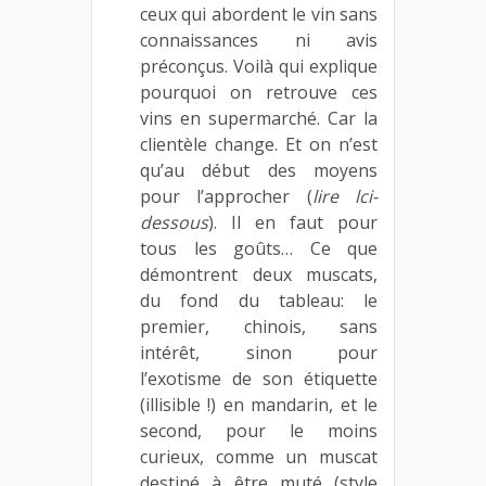
ceux qui abordent le vin sans
connaissances ni avis
préconçus. Voilà qui explique
pourquoi on retrouve ces
vins en supermarché. Car la
clientèle change. Et on n’est
qu’au début des moyens
pour l’approcher (
lire lci-
dessous
). Il en faut pour
tous les goûts… Ce que
démontrent deux muscats,
du fond du tableau: le
premier, chinois, sans
intérêt, sinon pour
l’exotisme de son étiquette
(illisible !) en mandarin, et le
second, pour le moins
curieux, comme un muscat
destiné à être muté (style