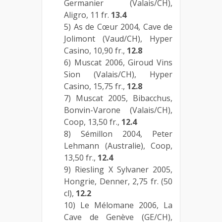
Germanier (Valais/CH),
Aligro, 11 fr.
13.4
5) As de Cœur 2004, Cave de
Jolimont (Vaud/CH), Hyper
Casino, 10,90 fr.,
12.8
6) Muscat 2006, Giroud Vins
Sion (Valais/CH), Hyper
Casino, 15,75 fr.,
12.8
7) Muscat 2005, Bibacchus,
Bonvin-Varone (Valais/CH),
Coop, 13,50 fr.,
12.4
8) Sémillon 2004, Peter
Lehmann (Australie), Coop,
13,50 fr.,
12.4
9) Riesling X Sylvaner 2005,
Hongrie, Denner, 2,75 fr. (50
cl),
12.2
10) Le Mélomane 2006, La
Cave de Genève (GE/CH),