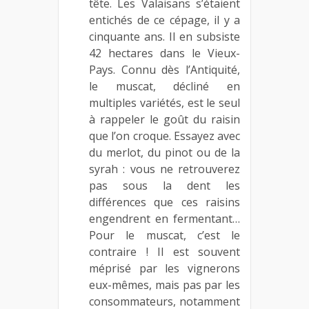
tête. Les Valaisans s’étaient
entichés de ce cépage, il y a
cinquante ans. Il en subsiste
42 hectares dans le Vieux-
Pays. Connu dès l’Antiquité,
le muscat, décliné en
multiples variétés, est le seul
à rappeler le goût du raisin
que l’on croque. Essayez avec
du merlot, du pinot ou de la
syrah : vous ne retrouverez
pas sous la dent les
différences que ces raisins
engendrent en fermentant…
Pour le muscat, c’est le
contraire ! Il est souvent
méprisé par les vignerons
eux-mêmes, mais pas par les
consommateurs, notamment