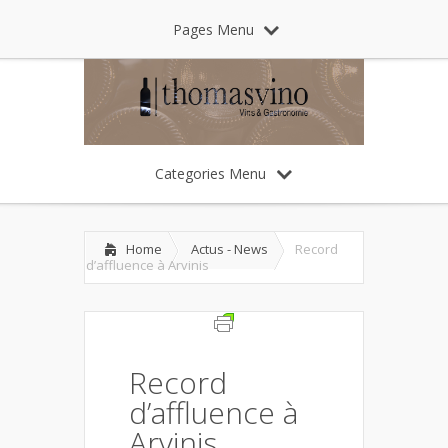
Pages Menu
Categories Menu
Home
Actus - News
Record
d’affluence à Arvinis
Record
d’affluence à
Arvinis