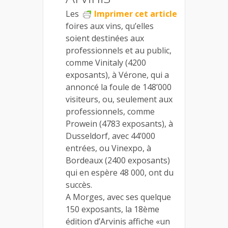
Les
Imprimer cet article
foires aux vins, qu’elles
soient destinées aux
professionnels et au public,
comme Vinitaly (4200
exposants), à Vérone, qui a
annoncé la foule de 148’000
visiteurs, ou, seulement aux
professionnels, comme
Prowein (4783 exposants), à
Dusseldorf, avec 44’000
entrées, ou Vinexpo, à
Bordeaux (2400 exposants)
qui en espère 48 000, ont du
succès.
A Morges, avec ses quelque
150 exposants, la 18ème
édition d’Arvinis affiche «un