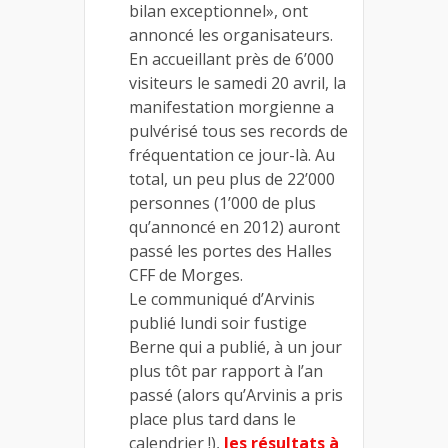
bilan exceptionnel», ont
annoncé les organisateurs.
En accueillant près de 6’000
visiteurs le samedi 20 avril, la
manifestation morgienne a
pulvérisé tous ses records de
fréquentation ce jour-là. Au
total, un peu plus de 22’000
personnes (1’000 de plus
qu’annoncé en 2012) auront
passé les portes des Halles
CFF de Morges.
Le communiqué d’Arvinis
publié lundi soir fustige
Berne qui a publié, à un jour
plus tôt par rapport à l’an
passé (alors qu’Arvinis a pris
place plus tard dans le
calendrier !),
les résultats à