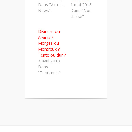
Dans "Actus -
1 mai 2018
News"
Dans "Non
classé"
Divinum ou
Arvinis ?
Morges ou
Montreux ?
Tente ou dur ?
3 avril 2018
Dans
"Tendance"